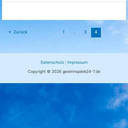
←
Zurück
1
…
3
4
Datenschutz
|
Impressum
Copyright © 2026 gewinnspiele24-7.de