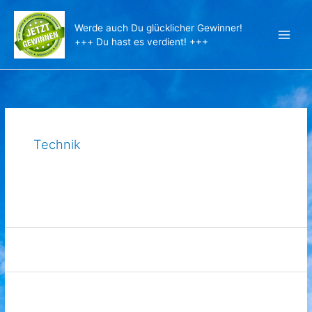
Zum
Inhalt
Werde auch Du glücklicher Gewinner!
springen
+++ Du hast es verdient! +++
Technik