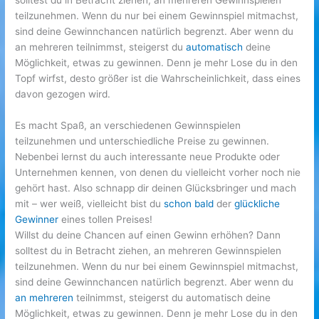
solltest du in Betracht ziehen, an mehreren Gewinnspielen
teilzunehmen. Wenn du nur bei einem Gewinnspiel mitmachst,
sind deine Gewinnchancen natürlich begrenzt. Aber wenn du
an mehreren teilnimmst, steigerst du
automatisch
deine
Möglichkeit, etwas zu gewinnen. Denn je mehr Lose du in den
Topf wirfst, desto größer ist die Wahrscheinlichkeit, dass eines
davon gezogen wird.
Es macht Spaß, an verschiedenen Gewinnspielen
teilzunehmen und unterschiedliche Preise zu gewinnen.
Nebenbei lernst du auch interessante neue Produkte oder
Unternehmen kennen, von denen du vielleicht vorher noch nie
gehört hast. Also schnapp dir deinen Glücksbringer und mach
mit – wer weiß, vielleicht bist du
schon bald
der
glückliche
Gewinner
eines tollen Preises!
Willst du deine Chancen auf einen Gewinn erhöhen? Dann
solltest du in Betracht ziehen, an mehreren Gewinnspielen
teilzunehmen. Wenn du nur bei einem Gewinnspiel mitmachst,
sind deine Gewinnchancen natürlich begrenzt. Aber wenn du
an mehreren
teilnimmst, steigerst du automatisch deine
Möglichkeit, etwas zu gewinnen. Denn je mehr Lose du in den