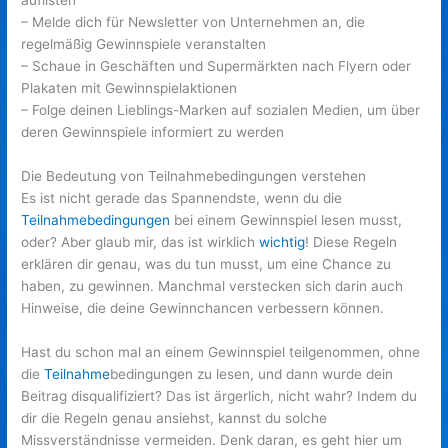
auflisten
– Melde dich für Newsletter von Unternehmen an, die
regelmäßig Gewinnspiele veranstalten
– Schaue in Geschäften und Supermärkten nach Flyern oder
Plakaten mit Gewinnspielaktionen
– Folge deinen Lieblings-Marken auf sozialen Medien, um über
deren Gewinnspiele informiert zu werden
Die Bedeutung von Teilnahmebedingungen verstehen
Es ist nicht gerade das Spannendste, wenn du die
Teilnahmebedingungen
bei einem Gewinnspiel lesen musst,
oder? Aber glaub mir, das ist wirklich
wichtig
! Diese Regeln
erklären dir genau, was du tun musst, um eine Chance zu
haben, zu gewinnen. Manchmal verstecken sich darin auch
Hinweise, die deine Gewinnchancen verbessern können.
Hast du schon mal an einem Gewinnspiel teilgenommen, ohne
die
Teilnahme
bedingungen zu lesen, und dann wurde dein
Beitrag disqualifiziert? Das ist ärgerlich, nicht wahr? Indem du
dir die Regeln genau ansiehst, kannst du solche
Missverständnisse vermeiden. Denk daran, es geht hier um