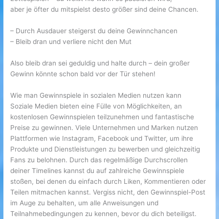
aber je öfter du mitspielst desto größer sind deine Chancen.
– Durch Ausdauer steigerst du deine Gewinnchancen
– Bleib dran und verliere nicht den Mut
Also bleib dran sei geduldig und halte durch – dein großer
Gewinn könnte schon bald vor der Tür stehen!
Wie man Gewinnspiele in sozialen Medien nutzen kann
Soziale Medien bieten eine Fülle von Möglichkeiten, an
kostenlosen Gewinnspielen teilzunehmen und fantastische
Preise zu gewinnen. Viele Unternehmen und Marken nutzen
Plattformen wie Instagram, Facebook und Twitter, um ihre
Produkte und Dienstleistungen zu bewerben und gleichzeitig
Fans zu belohnen. Durch das regelmäßige Durchscrollen
deiner Timelines kannst du auf zahlreiche Gewinnspiele
stoßen, bei denen du einfach durch Liken, Kommentieren oder
Teilen mitmachen kannst. Vergiss nicht, den Gewinnspiel-Post
im Auge zu behalten, um alle Anweisungen und
Teilnahmebedingungen zu kennen, bevor du dich beteiligst.