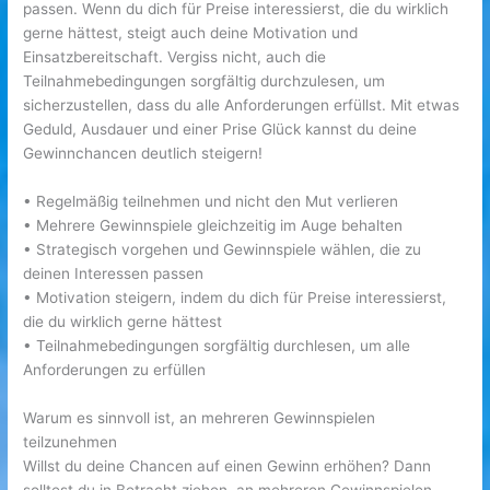
passen. Wenn du dich für Preise interessierst, die du wirklich
gerne hättest, steigt auch deine Motivation und
Einsatzbereitschaft. Vergiss nicht, auch die
Teilnahmebedingungen sorgfältig durchzulesen, um
sicherzustellen, dass du alle Anforderungen erfüllst. Mit etwas
Geduld, Ausdauer und einer Prise Glück kannst du deine
Gewinnchancen deutlich steigern!
• Regelmäßig teilnehmen und nicht den Mut verlieren
• Mehrere Gewinnspiele gleichzeitig im Auge behalten
• Strategisch vorgehen und Gewinnspiele wählen, die zu
deinen Interessen passen
• Motivation steigern, indem du dich für Preise interessierst,
die du wirklich gerne hättest
• Teilnahmebedingungen sorgfältig durchlesen, um alle
Anforderungen zu erfüllen
Warum es sinnvoll ist, an mehreren Gewinnspielen
teilzunehmen
Willst du deine Chancen auf einen Gewinn erhöhen? Dann