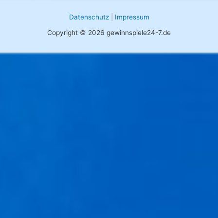
Datenschutz
|
Impressum
Copyright © 2026 gewinnspiele24-7.de