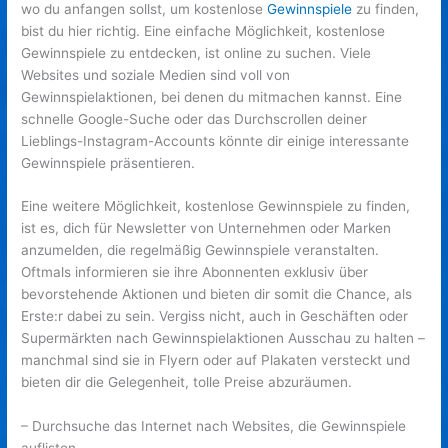
wo du anfangen sollst, um kostenlose
Gewinnspiele
zu finden,
bist du hier richtig. Eine einfache Möglichkeit, kostenlose
Gewinnspiele zu entdecken, ist online zu suchen. Viele
Websites und soziale Medien sind voll von
Gewinnspielaktionen, bei denen du mitmachen kannst. Eine
schnelle Google-Suche oder das Durchscrollen deiner
Lieblings-Instagram-Accounts könnte dir einige interessante
Gewinnspiele präsentieren.
Eine weitere Möglichkeit, kostenlose Gewinnspiele zu finden,
ist es, dich für Newsletter von Unternehmen oder Marken
anzumelden, die regelmäßig Gewinnspiele veranstalten.
Oftmals informieren sie ihre Abonnenten exklusiv über
bevorstehende Aktionen und bieten dir somit die Chance, als
Erste:r dabei zu sein. Vergiss nicht, auch in Geschäften oder
Supermärkten nach Gewinnspielaktionen Ausschau zu halten –
manchmal sind sie in Flyern oder auf Plakaten versteckt und
bieten dir die Gelegenheit, tolle Preise abzuräumen.
– Durchsuche das Internet nach Websites, die Gewinnspiele