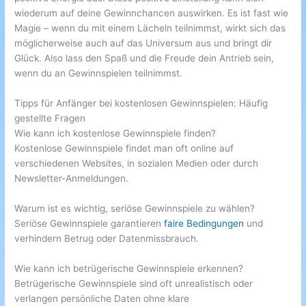
wiederum auf deine Gewinnchancen auswirken. Es ist fast wie
Magie – wenn du mit einem Lächeln teilnimmst, wirkt sich das
möglicherweise auch auf das Universum aus und bringt dir
Glück. Also lass den Spaß und die Freude dein Antrieb sein,
wenn du an Gewinnspielen teilnimmst.
Tipps für Anfänger bei kostenlosen Gewinnspielen: Häufig
gestellte Fragen
Wie kann ich kostenlose Gewinnspiele finden?
Kostenlose Gewinnspiele findet man oft online auf
verschiedenen Websites, in sozialen Medien oder durch
Newsletter-Anmeldungen.
Warum ist es wichtig, seriöse Gewinnspiele zu wählen?
Seriöse Gewinnspiele garantieren
faire Bedingungen
und
verhindern Betrug oder Datenmissbrauch.
Wie kann ich betrügerische Gewinnspiele erkennen?
Betrügerische Gewinnspiele sind oft unrealistisch oder
verlangen persönliche Daten ohne klare