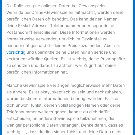
Die Rolle von persönlichen Daten bei Gewinnspielen
Wenn du bei Online-Gewinnspielen mitmachst, werden deine
persönlichen Daten oft benötigt. Das kann deinen Namen,
deine E-Mail-Adresse, Telefonnummer oder sogar deine
Postanschrift einschließen. Diese Informationen werden
normalerweise verwendet, um dich im Gewinnfall zu
benachrichtigen und dir deinen Preis zuzusenden. Aber sei
vorsichtig
und übermittle deine Daten nur an seriöse und
vertrauenswürdige Quellen. Es ist wichtig, deine Privatsphäre
zu schützen und darauf zu achten, wer Zugriff auf deine
persönlichen Informationen hat.
Manche Gewinnspiele verlangen möglicherweise mehr Daten
als andere. Es ist okay, skeptisch zu sein und nachzuhaken,
warum bestimmte Informationen benötigt werden. Falls du
dich unwohl fühlst, deinen vollständigen Namen oder deine
Telefonnummer weiterzugeben, kannst du dich dafür
entscheiden, an andere Gewinnspiele teilzunehmen, die
weniger persönliche Daten verlangen. Denke daran, dass es
wichtig ist, dass du dich sicher fühlst und deine Daten nicht