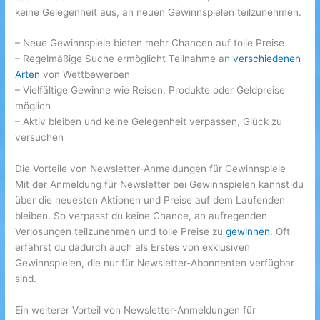
keine Gelegenheit aus, an neuen Gewinnspielen teilzunehmen.
– Neue Gewinnspiele bieten mehr Chancen auf tolle Preise
– Regelmäßige Suche ermöglicht Teilnahme an
verschiedenen
Arten
von Wettbewerben
– Vielfältige Gewinne wie Reisen, Produkte oder Geldpreise
möglich
– Aktiv bleiben und keine Gelegenheit verpassen, Glück zu
versuchen
Die Vorteile von Newsletter-Anmeldungen für Gewinnspiele
Mit der Anmeldung für Newsletter bei Gewinnspielen kannst du
über die neuesten Aktionen und Preise auf dem Laufenden
bleiben. So verpasst du keine Chance, an aufregenden
Verlosungen teilzunehmen und tolle Preise zu
gewinnen
. Oft
erfährst du dadurch auch als Erstes von exklusiven
Gewinnspielen, die nur für Newsletter-Abonnenten verfügbar
sind.
Ein weiterer Vorteil von Newsletter-Anmeldungen für