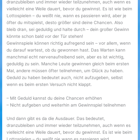
dranzubleiben und immer wieder teilzunehmen, auch wenn es
vielleicht eine Weile dauert, bevor du gewinnst. Es ist wie beim
Lottospielen – du weißt nie, wann es passieren wird, aber je
öfter du mitspielst, desto größer sind deine Chancen. Also
bleib dran, sei geduldig und halte durch – dein großer Gewinn
könnte schon bald vor der Tür stehen!
Gewinnspiele können richtig aufregend sein – vor allem, wenn
du darauf wartest, ob du gewonnen hast. Das Warten kann
manchmal echt nervenaufreibend sein, aber es ist wichtig,
geduldig zu sein. Manche Leute gewinnen gleich beim ersten
Mal, andere müssen öfter teilnehmen, um Glück zu haben.
Geduld zu haben bedeutet auch, nicht aufzugeben, selbst
wenn es beim ersten Versuch nicht klappt.
– Mit Geduld kannst du deine Chancen erhöhen
– Nicht aufgeben und weiterhin am Gewinnspiel teilnehmen
Und dann gibt es da die Ausdauer. Das bedeutet,
dranzubleiben und immer wieder teilzunehmen, auch wenn es
vielleicht eine Weile dauert, bevor du gewinnst. Es ist wie beim
Lottospielen – du weißt nie wann es passieren wird,