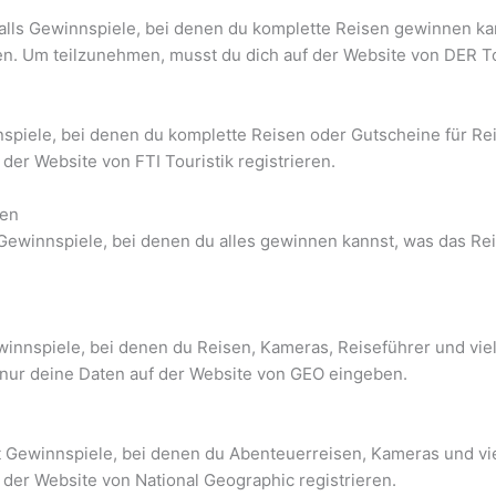
falls Gewinnspiele, bei denen du komplette Reisen gewinnen ka
en. Um teilzunehmen, musst du dich auf der Website von DER Tou
nnspiele, bei denen du komplette Reisen oder Gutscheine für R
der Website von FTI Touristik registrieren.
nen
Gewinnspiele, bei denen du alles gewinnen kannst, was das Rei
winnspiele, bei denen du Reisen, Kameras, Reiseführer und vi
 nur deine Daten auf der Website von GEO eingeben.
et Gewinnspiele, bei denen du Abenteuerreisen, Kameras und v
 der Website von National Geographic registrieren.