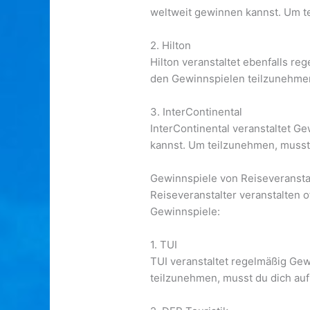
weltweit gewinnen kannst. Um te
2. Hilton
Hilton veranstaltet ebenfalls 
den Gewinnspielen teilzunehmen,
3. InterContinental
InterContinental veranstaltet G
kannst. Um teilzunehmen, musst 
Gewinnspiele von Reiseveransta
Reiseveranstalter veranstalten 
Gewinnspiele:
1. TUI
TUI veranstaltet regelmäßig Gew
teilzunehmen, musst du dich auf