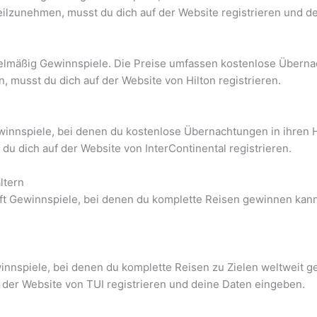
ilzunehmen, musst du dich auf der Website registrieren und d
regelmäßig Gewinnspiele. Die Preise umfassen kostenlose Über
 musst du dich auf der Website von Hilton registrieren.
ewinnspiele, bei denen du kostenlose Übernachtungen in ihren 
du dich auf der Website von InterContinental registrieren.
ltern
oft Gewinnspiele, bei denen du komplette Reisen gewinnen kanns
innspiele, bei denen du komplette Reisen zu Zielen weltweit 
 der Website von TUI registrieren und deine Daten eingeben.