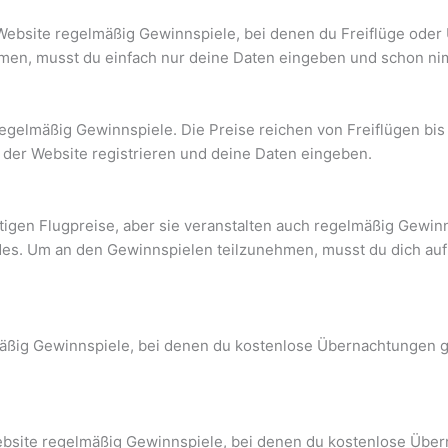
r Website regelmäßig Gewinnspiele, bei denen du Freiflüge od
men, musst du einfach nur deine Daten eingeben und schon n
 regelmäßig Gewinnspiele. Die Preise reichen von Freiflügen bi
 der Website registrieren und deine Daten eingeben.
nstigen Flugpreise, aber sie veranstalten auch regelmäßig Gewin
des. Um an den Gewinnspielen teilzunehmen, musst du dich auf
mäßig Gewinnspiele, bei denen du kostenlose Übernachtungen g
 Website regelmäßig Gewinnspiele, bei denen du kostenlose Über