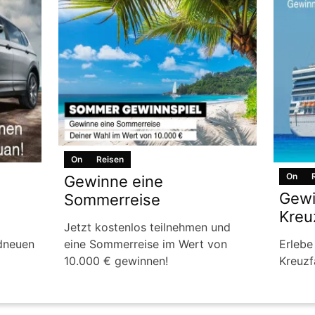
On
Reisen
On
Gewinne eine
Gewi
Sommerreise
Kreu
Jetzt kostenlos teilnehmen und
dneuen
eine Sommerreise im Wert von
Erlebe
10.000 € gewinnen!
Kreuzf