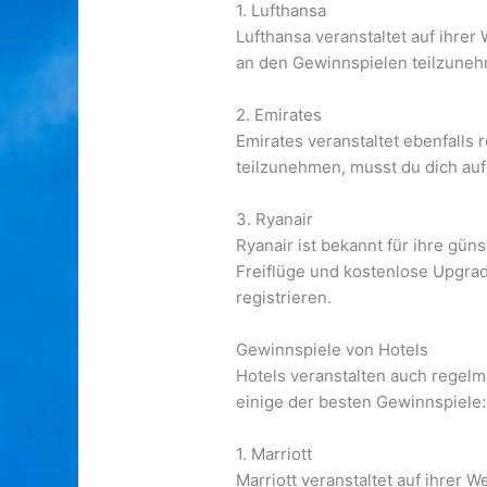
1. Lufthansa
Lufthansa veranstaltet auf ihre
an den Gewinnspielen teilzuneh
2. Emirates
Emirates veranstaltet ebenfalls
teilzunehmen, musst du dich auf
3. Ryanair
Ryanair ist bekannt für ihre gü
Freiflüge und kostenlose Upgra
registrieren.
Gewinnspiele von Hotels
Hotels veranstalten auch regel
einige der besten Gewinnspiele:
1. Marriott
Marriott veranstaltet auf ihrer