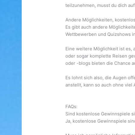
teilzunehmen, musst du dich auf
Andere Möglichkeiten, kostenlo
Es gibt auch andere Möglichkei
Wettbewerben und Quizshows im
Eine weitere Möglichkeit ist es
oder sogar komplette Reisen g
oder -blogs bieten die Chance a
Es lohnt sich also, die Augen o
anstellt, kann so auch ohne viel
FAQs:
Sind kostenlose Gewinnspiele s
Ja, kostenlose Gewinnspiele sin