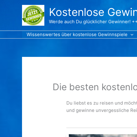
Zum
Kostenlose Gewin
Inhalt
springen
Werde auch Du glücklicher Gewinner! ++
Wissenswertes über kostenlose Gewinnspiele
Die besten kostenl
Du liebst es zu reisen und möc
und gewinne unvergessliche Reis