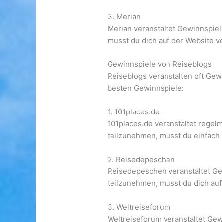
3. Merian
Merian veranstaltet Gewinnspiel
musst du dich auf der Website vo
Gewinnspiele von Reiseblogs
Reiseblogs veranstalten oft Gew
besten Gewinnspiele:
1. 101places.de
101places.de veranstaltet regel
teilzunehmen, musst du einfach 
2. Reisedepeschen
Reisedepeschen veranstaltet Ge
teilzunehmen, musst du dich auf
3. Weltreiseforum
Weltreiseforum veranstaltet Gew