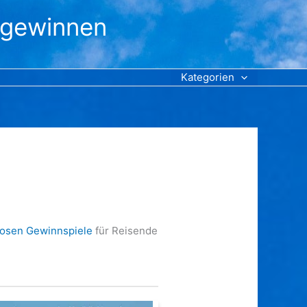
 gewinnen
Kategorien
losen Gewinnspiele
für Reisende