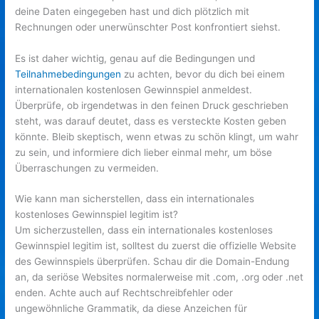
deine Daten eingegeben hast und dich plötzlich mit
Rechnungen oder unerwünschter Post konfrontiert siehst.
Es ist daher wichtig, genau auf die Bedingungen und
Teilnahmebedingungen
zu achten, bevor du dich bei einem
internationalen kostenlosen Gewinnspiel anmeldest.
Überprüfe, ob irgendetwas in den feinen Druck geschrieben
steht, was darauf deutet, dass es versteckte Kosten geben
könnte. Bleib skeptisch, wenn etwas zu schön klingt, um wahr
zu sein, und informiere dich lieber einmal mehr, um böse
Überraschungen zu vermeiden.
Wie kann man sicherstellen, dass ein internationales
kostenloses Gewinnspiel legitim ist?
Um sicherzustellen, dass ein internationales kostenloses
Gewinnspiel legitim ist, solltest du zuerst die offizielle Website
des Gewinnspiels überprüfen. Schau dir die Domain-Endung
an, da seriöse Websites normalerweise mit .com, .org oder .net
enden. Achte auch auf Rechtschreibfehler oder
ungewöhnliche Grammatik, da diese Anzeichen für