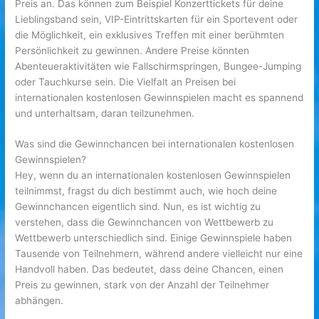
Preis an. Das können zum Beispiel Konzerttickets für deine
Lieblingsband sein, VIP-Eintrittskarten für ein Sportevent oder
die Möglichkeit, ein exklusives Treffen mit einer berühmten
Persönlichkeit zu gewinnen. Andere Preise könnten
Abenteueraktivitäten wie Fallschirmspringen, Bungee-Jumping
oder Tauchkurse sein. Die Vielfalt an Preisen bei
internationalen kostenlosen Gewinnspielen macht es spannend
und unterhaltsam, daran teilzunehmen.
Was sind die Gewinnchancen bei internationalen kostenlosen
Gewinnspielen?
Hey, wenn du an internationalen kostenlosen Gewinnspielen
teilnimmst, fragst du dich bestimmt auch, wie hoch deine
Gewinnchancen eigentlich sind. Nun, es ist wichtig zu
verstehen, dass die Gewinnchancen von Wettbewerb zu
Wettbewerb unterschiedlich sind. Einige Gewinnspiele haben
Tausende von Teilnehmern, während andere vielleicht nur eine
Handvoll haben. Das bedeutet, dass deine Chancen, einen
Preis zu gewinnen, stark von der Anzahl der Teilnehmer
abhängen.