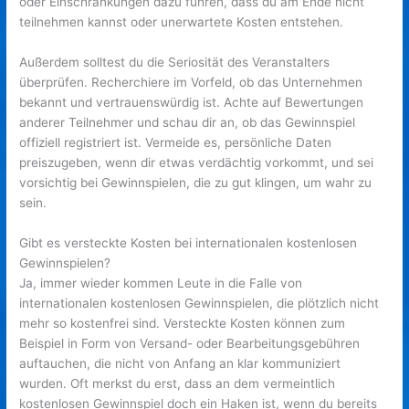
oder Einschränkungen dazu führen, dass du am Ende nicht
teilnehmen kannst oder unerwartete Kosten entstehen.
Außerdem solltest du die Seriosität des Veranstalters
überprüfen. Recherchiere im Vorfeld, ob das Unternehmen
bekannt und vertrauenswürdig ist. Achte auf Bewertungen
anderer Teilnehmer und schau dir an, ob das Gewinnspiel
offiziell registriert ist. Vermeide es, persönliche Daten
preiszugeben, wenn dir etwas verdächtig vorkommt, und sei
vorsichtig bei Gewinnspielen, die zu gut klingen, um wahr zu
sein.
Gibt es versteckte Kosten bei internationalen kostenlosen
Gewinnspielen?
Ja, immer wieder kommen Leute in die Falle von
internationalen kostenlosen Gewinnspielen, die plötzlich nicht
mehr so kostenfrei sind. Versteckte Kosten können zum
Beispiel in Form von Versand- oder Bearbeitungsgebühren
auftauchen, die nicht von Anfang an klar kommuniziert
wurden. Oft merkst du erst, dass an dem vermeintlich
kostenlosen Gewinnspiel doch ein Haken ist, wenn du bereits