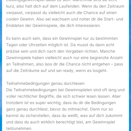
kurz, also halt dich auf dem Laufenden. Wenn du den Zeitraum
verpasst, verpasst du vielleicht auch die Chance auf einen
coolen Gewinn. Also sei wachsam und notier dir die Start- und
Enddaten der Gewinnspiele, die dich interessieren.
Es kann auch sein, dass ein Gewinnspiel nur zu bestimmten
Tagen oder Uhrzeiten möglich ist. Da musst du dann echt
präzise sein und dich nach den Vorgaben richten. Manche
Gewinnspiele haben vielleicht auch nur eine begrenzte Anzahl
an Teilnahmen, also lass dir die Chance nicht entgehen – pass
auf die Zeiträume auf und sei ready, wenn es losgeht.
Teilnahmebedingungen genau durchlesen
Die Teilnahmebedingungen bei Gewinnspielen sind oft lang und
voller rechtlicher Begriffe, die sich schwer lesen lassen. Aber
trotzdem ist es super wichtig, dass du dir die Bedingungen
ganz genau durchliest, bevor du mitmachst. Denn nur so
kannst du sicherstellen, dass du weißt, was auf dich zukommt
und dass du auch wirklich berechtigt bist, am Gewinnspiel
teilzunehmen.