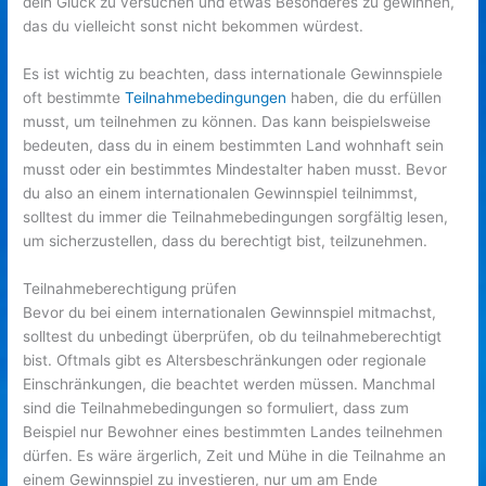
dein Glück zu versuchen und etwas Besonderes zu gewinnen,
das du vielleicht sonst nicht bekommen würdest.
Es ist wichtig zu beachten, dass internationale Gewinnspiele
oft bestimmte
Teilnahmebedingungen
haben, die du erfüllen
musst, um teilnehmen zu können. Das kann beispielsweise
bedeuten, dass du in einem bestimmten Land wohnhaft sein
musst oder ein bestimmtes Mindestalter haben musst. Bevor
du also an einem internationalen Gewinnspiel teilnimmst,
solltest du immer die Teilnahmebedingungen sorgfältig lesen,
um sicherzustellen, dass du berechtigt bist, teilzunehmen.
Teilnahmeberechtigung prüfen
Bevor du bei einem internationalen Gewinnspiel mitmachst,
solltest du unbedingt überprüfen, ob du teilnahmeberechtigt
bist. Oftmals gibt es Altersbeschränkungen oder regionale
Einschränkungen, die beachtet werden müssen. Manchmal
sind die Teilnahmebedingungen so formuliert, dass zum
Beispiel nur Bewohner eines bestimmten Landes teilnehmen
dürfen. Es wäre ärgerlich, Zeit und Mühe in die Teilnahme an
einem Gewinnspiel zu investieren, nur um am Ende