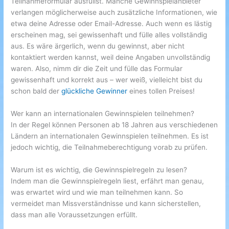
Teilnahmeformular ausfüllst. Manche Gewinnspielanbieter
verlangen möglicherweise auch zusätzliche Informationen, wie
etwa deine Adresse oder Email-Adresse. Auch wenn es lästig
erscheinen mag, sei gewissenhaft und fülle alles vollständig
aus. Es wäre ärgerlich, wenn du gewinnst, aber nicht
kontaktiert werden kannst, weil deine Angaben unvollständig
waren. Also, nimm dir die Zeit und fülle das Formular
gewissenhaft und korrekt aus – wer weiß, vielleicht bist du
schon bald der
glückliche Gewinner
eines tollen Preises!
Wer kann an internationalen Gewinnspielen teilnehmen?
In der Regel können Personen ab 18 Jahren aus verschiedenen
Ländern an internationalen Gewinnspielen teilnehmen. Es ist
jedoch wichtig, die Teilnahmeberechtigung vorab zu prüfen.
Warum ist es wichtig, die Gewinnspielregeln zu lesen?
Indem man die Gewinnspielregeln liest, erfährt man genau,
was erwartet wird und wie man teilnehmen kann. So
vermeidet man Missverständnisse und kann sicherstellen,
dass man alle Voraussetzungen erfüllt.