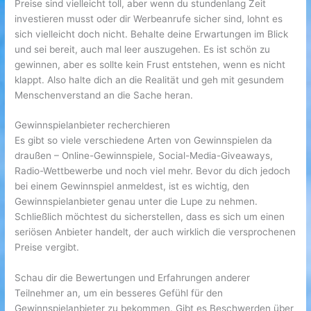
Preise sind vielleicht toll, aber wenn du stundenlang Zeit
investieren musst oder dir Werbeanrufe sicher sind, lohnt es
sich vielleicht doch nicht. Behalte deine Erwartungen im Blick
und sei bereit, auch mal leer auszugehen. Es ist schön zu
gewinnen, aber es sollte kein Frust entstehen, wenn es nicht
klappt. Also halte dich an die Realität und geh mit gesundem
Menschenverstand an die Sache heran.
Gewinnspielanbieter recherchieren
Es gibt so viele verschiedene Arten von Gewinnspielen da
draußen – Online-Gewinnspiele, Social-Media-Giveaways,
Radio-Wettbewerbe und noch viel mehr. Bevor du dich jedoch
bei einem Gewinnspiel anmeldest, ist es wichtig, den
Gewinnspielanbieter genau unter die Lupe zu nehmen.
Schließlich möchtest du sicherstellen, dass es sich um einen
seriösen Anbieter handelt, der auch wirklich die versprochenen
Preise vergibt.
Schau dir die Bewertungen und Erfahrungen anderer
Teilnehmer an, um ein besseres Gefühl für den
Gewinnspielanbieter zu bekommen. Gibt es Beschwerden über