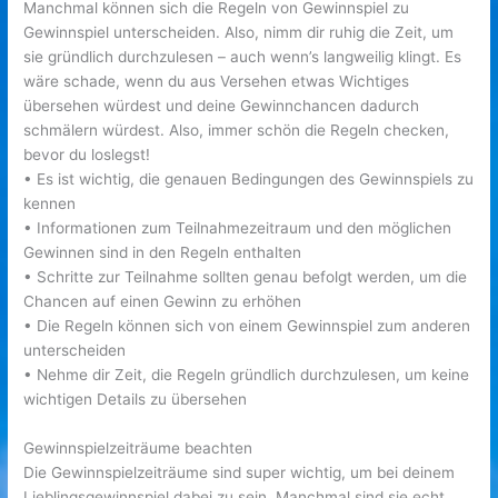
Manchmal können sich die Regeln von Gewinnspiel zu
Gewinnspiel unterscheiden. Also, nimm dir ruhig die Zeit, um
sie gründlich durchzulesen – auch wenn’s langweilig klingt. Es
wäre schade, wenn du aus Versehen etwas Wichtiges
übersehen würdest und deine Gewinnchancen dadurch
schmälern würdest. Also, immer schön die Regeln checken,
bevor du loslegst!
• Es ist wichtig, die genauen Bedingungen des Gewinnspiels zu
kennen
• Informationen zum Teilnahmezeitraum und den möglichen
Gewinnen sind in den Regeln enthalten
• Schritte zur Teilnahme sollten genau befolgt werden, um die
Chancen auf einen Gewinn zu erhöhen
• Die Regeln können sich von einem Gewinnspiel zum anderen
unterscheiden
• Nehme dir Zeit, die Regeln gründlich durchzulesen, um keine
wichtigen Details zu übersehen
Gewinnspielzeiträume beachten
Die Gewinnspielzeiträume sind super wichtig, um bei deinem
Lieblingsgewinnspiel dabei zu sein. Manchmal sind sie echt