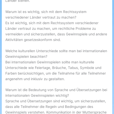
Länder stehen.
Warum ist es wichtig, sich mit dem Rechtssystem
verschiedener Länder vertraut zu machen?
Es ist wichtig, sich mit dem Rechtssystem verschiedener
Länder vertraut zu machen, um rechtliche Probleme zu
vermeiden und sicherzustellen, dass Gewinnspiele und andere
Aktivitäten gesetzeskonform sind.
Welche kulturellen Unterschiede sollte man bei internationalen
Gewinnspielen beachten?
Bei internationalen Gewinnspielen sollte man kulturelle
Unterschiede wie Feiertage, Bräuche, Tabus, Symbole und
Farben berücksichtigen, um die Teilnahme für alle Teilnehmer
angenehm und inklusiv zu gestalten.
Warum ist die Bedeutung von Sprache und Übersetzungen bei
internationalen Gewinnspielen wichtig?
Sprache und Übersetzungen sind wichtig, um sicherzustellen,
dass alle Teilnehmer die Regeln und Bedingungen des
Gewinnspiels verstehen. Kommunikation in der Muttersprache