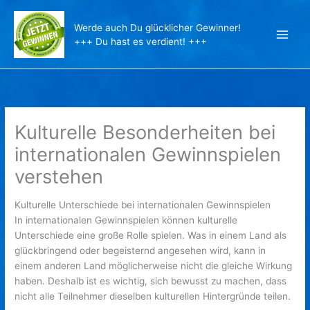
Zum
Inhalt
Werde auch Du glücklicher Gewinner!
springen
+++ Du hast es verdient! +++
Kulturelle Besonderheiten bei
internationalen Gewinnspielen
verstehen
Kulturelle Unterschiede bei internationalen Gewinnspielen
In internationalen Gewinnspielen können kulturelle
Unterschiede eine große Rolle spielen. Was in einem Land als
glückbringend oder begeisternd angesehen wird, kann in
einem anderen Land möglicherweise nicht die gleiche Wirkung
haben. Deshalb ist es wichtig, sich bewusst zu machen, dass
nicht alle Teilnehmer dieselben kulturellen Hintergründe teilen.