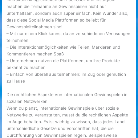
machen die Teilnahme an Gewinnspielen nicht nur
unterhaltsam, sondern auch super einfach. Kein Wunder also,
dass diese Social Media Plattformen so beliebt für
Gewinnspielteilnahmen sind!
– Mit nur einem Klick kannst du an verschiedenen Verlosungen
teilnehmen
– Die Interaktionsmöglichkeiten wie Teilen, Markieren und
Kommentieren machen Spaß
– Unternehmen nutzen die Plattformen, um ihre Produkte
bekannt zu machen
– Einfach von überall aus teilnehmen: im Zug oder gemütlich
zu Hause
Die rechtlichen Aspekte von internationalen Gewinnspielen in
sozialen Netzwerken
Wenn du planst, internationale Gewinnspiele über soziale
Netzwerke zu veranstalten, musst du die rechtlichen Aspekte
im Auge behalten. Es ist wichtig zu wissen, dass jedes Land
unterschiedliche Gesetze und Vorschriften hat, die die
Durchführung von Gewinnspielen regeln. Beispielsweise