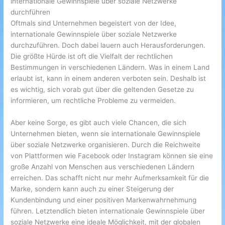
internationale Gewinnspiele über soziale Netzwerke
durchführen
Oftmals sind Unternehmen begeistert von der Idee,
internationale Gewinnspiele über soziale Netzwerke
durchzuführen. Doch dabei lauern auch Herausforderungen.
Die größte Hürde ist oft die Vielfalt der rechtlichen
Bestimmungen in verschiedenen Ländern. Was in einem Land
erlaubt ist, kann in einem anderen verboten sein. Deshalb ist
es wichtig, sich vorab gut über die geltenden Gesetze zu
informieren, um rechtliche Probleme zu vermeiden.
Aber keine Sorge, es gibt auch viele Chancen, die sich
Unternehmen bieten, wenn sie internationale Gewinnspiele
über soziale Netzwerke organisieren. Durch die Reichweite
von Plattformen wie Facebook oder Instagram können sie eine
große Anzahl von Menschen aus verschiedenen Ländern
erreichen. Das schafft nicht nur mehr Aufmerksamkeit für die
Marke, sondern kann auch zu einer Steigerung der
Kundenbindung und einer positiven Markenwahrnehmung
führen. Letztendlich bieten internationale Gewinnspiele über
soziale Netzwerke eine ideale Möglichkeit, mit der globalen