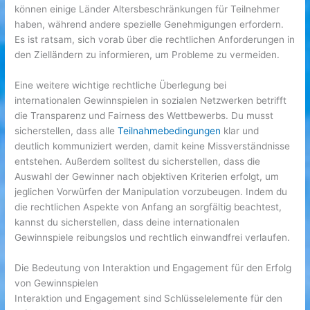
können einige Länder Altersbeschränkungen für Teilnehmer
haben, während andere spezielle Genehmigungen erfordern.
Es ist ratsam, sich vorab über die rechtlichen Anforderungen in
den Zielländern zu informieren, um Probleme zu vermeiden.
Eine weitere wichtige rechtliche Überlegung bei
internationalen Gewinnspielen in sozialen Netzwerken betrifft
die Transparenz und Fairness des Wettbewerbs. Du musst
sicherstellen, dass alle
Teilnahmebedingungen
klar und
deutlich kommuniziert werden, damit keine Missverständnisse
entstehen. Außerdem solltest du sicherstellen, dass die
Auswahl der Gewinner nach objektiven Kriterien erfolgt, um
jeglichen Vorwürfen der Manipulation vorzubeugen. Indem du
die rechtlichen Aspekte von Anfang an sorgfältig beachtest,
kannst du sicherstellen, dass deine internationalen
Gewinnspiele reibungslos und rechtlich einwandfrei verlaufen.
Die Bedeutung von Interaktion und Engagement für den Erfolg
von Gewinnspielen
Interaktion und Engagement sind Schlüsselelemente für den