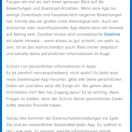
Fangen wir mal an: wirf einen genauen Blick auf die
Bewertungen und download-Anzahlen. Wenn eine App nur
wenige Downloads und hauptsächlich negative Bewertungen
hat, könnte das ein großes rotes Alarmsignal sein. Auch ein
komischer oder unprofessioneller App-Name kann ein Hinweis
auf Betrug sein. Darüber hinaus sind unrealistische
Gewinne
ein klarer Hinweis – wenn etwas zu gut scheint, um wahr zu
sein, ist es das wahrscheinlich auch! Bleib immer skeptisch
und behalte deine persönlichen Informationen im Auge.
Schutz von persönlichen Informationen in Apps
Es ist ziemlich nervenaufreibend, nicht wahr? Du lädst eine
neue Gewinnspiel-App herunter, gibst alle deine persönlichen
Daten ein und dann setzt die Sorge ein. Wo gehen diese
Information hin? Wer hat Zugang dazu? Es ist wichtig, diese
Fragen zu stellen, denn der Schutz deiner persönlichen Daten
sollte oberste Priorität haben.
Genau hier kommen die Datenschutzeinstellungen ins Spiel.
Sie sind ein wesentlicher Bestandteil jeder App. Du solltest in
der Lage sein, zu steuern, welche Informationen geteilt