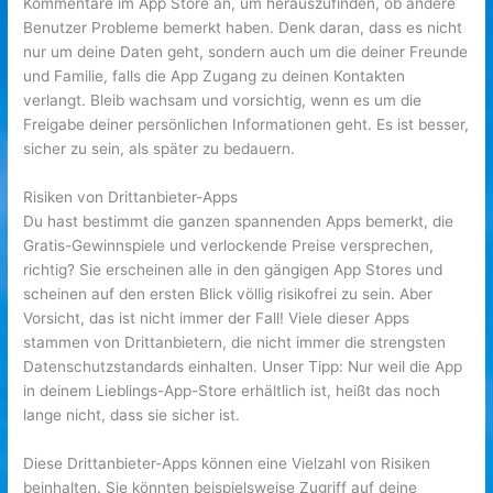
Kommentare im App Store an, um herauszufinden, ob andere
Benutzer Probleme bemerkt haben. Denk daran, dass es nicht
nur um deine Daten geht, sondern auch um die deiner Freunde
und Familie, falls die App Zugang zu deinen Kontakten
verlangt. Bleib wachsam und vorsichtig, wenn es um die
Freigabe deiner persönlichen Informationen geht. Es ist besser,
sicher zu sein, als später zu bedauern.
Risiken von Drittanbieter-Apps
Du hast bestimmt die ganzen spannenden Apps bemerkt, die
Gratis-Gewinnspiele und verlockende Preise versprechen,
richtig? Sie erscheinen alle in den gängigen App Stores und
scheinen auf den ersten Blick völlig risikofrei zu sein. Aber
Vorsicht, das ist nicht immer der Fall! Viele dieser Apps
stammen von Drittanbietern, die nicht immer die strengsten
Datenschutzstandards einhalten. Unser Tipp: Nur weil die App
in deinem Lieblings-App-Store erhältlich ist, heißt das noch
lange nicht, dass sie sicher ist.
Diese Drittanbieter-Apps können eine Vielzahl von Risiken
beinhalten. Sie könnten beispielsweise Zugriff auf deine