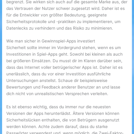
begrenzt. Sie wirken sich auch auf die gesamte Marke aus, der
das Vertrauen der Nutzer schwer zugesetzt wird. Daher ist es
für die Entwickler von größter Bedeutung, geeignete
Sicherheitsprotokolle und -praktiken zu implementieren, um
Datenlecks zu verhindern und das Risiko zu minimieren.
Wie man sicher in Gewinnspiel-Apps investiert
Sicherheit sollte immer im Vordergrund stehen, wenn es um
Investitionen in Spiel-Apps geht. Sowohl bei kleinen als auch
bei größeren Einsätzen. Du musst dir im Klaren darüber sein,
dass das Internet voller betrügerischer Apps ist. Daher ist es
unerlässlich, dass du vor einer Investition ausführliche
Untersuchungen anstellst. Schaue dir beispielsweise
Bewertungen und Feedback anderer Benutzer an und lasse
dich nicht von unrealistischen Versprechen verleiten.
Es ist ebenso wichtig, dass du immer nur die neuesten
Versionen der Apps herunterlädst. Ältere Versionen können
Sicherheitslücken enthalten, die von Betrügern ausgenutzt
werden können. Achte zudem darauf, dass du starke
Passwörter verwendest und, wenn möglich, die Zwei-Faktor-