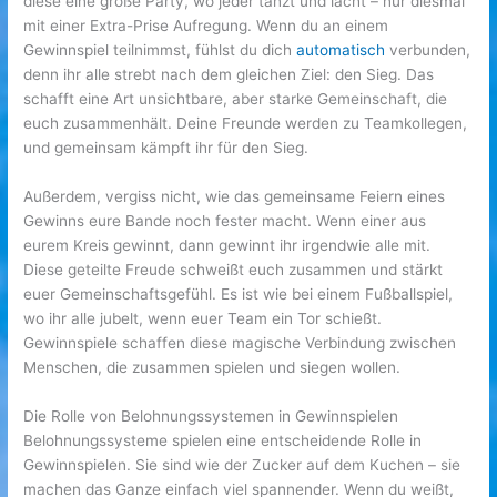
diese eine große Party, wo jeder tanzt und lacht – nur diesmal
mit einer Extra-Prise Aufregung. Wenn du an einem
Gewinnspiel teilnimmst, fühlst du dich
automatisch
verbunden,
denn ihr alle strebt nach dem gleichen Ziel: den Sieg. Das
schafft eine Art unsichtbare, aber starke Gemeinschaft, die
euch zusammenhält. Deine Freunde werden zu Teamkollegen,
und gemeinsam kämpft ihr für den Sieg.
Außerdem, vergiss nicht, wie das gemeinsame Feiern eines
Gewinns eure Bande noch fester macht. Wenn einer aus
eurem Kreis gewinnt, dann gewinnt ihr irgendwie alle mit.
Diese geteilte Freude schweißt euch zusammen und stärkt
euer Gemeinschaftsgefühl. Es ist wie bei einem Fußballspiel,
wo ihr alle jubelt, wenn euer Team ein Tor schießt.
Gewinnspiele schaffen diese magische Verbindung zwischen
Menschen, die zusammen spielen und siegen wollen.
Die Rolle von Belohnungssystemen in Gewinnspielen
Belohnungssysteme spielen eine entscheidende Rolle in
Gewinnspielen. Sie sind wie der Zucker auf dem Kuchen – sie
machen das Ganze einfach viel spannender. Wenn du weißt,