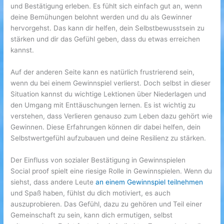
und Bestätigung erleben. Es fühlt sich einfach gut an, wenn
deine Bemühungen belohnt werden und du als Gewinner
hervorgehst. Das kann dir helfen, dein Selbstbewusstsein zu
stärken und dir das Gefühl geben, dass du etwas erreichen
kannst.
Auf der anderen Seite kann es natürlich frustrierend sein,
wenn du bei einem Gewinnspiel verlierst. Doch selbst in dieser
Situation kannst du wichtige Lektionen über Niederlagen und
den Umgang mit Enttäuschungen lernen. Es ist wichtig zu
verstehen, dass Verlieren genauso zum Leben dazu gehört wie
Gewinnen. Diese Erfahrungen können dir dabei helfen, dein
Selbstwertgefühl aufzubauen und deine Resilienz zu stärken.
Der Einfluss von sozialer Bestätigung in Gewinnspielen
Social proof spielt eine riesige Rolle in Gewinnspielen. Wenn du
siehst, dass andere Leute
an einem Gewinnspiel teilnehmen
und Spaß haben, fühlst du dich motiviert, es auch
auszuprobieren. Das Gefühl, dazu zu gehören und Teil einer
Gemeinschaft zu sein, kann dich ermutigen, selbst