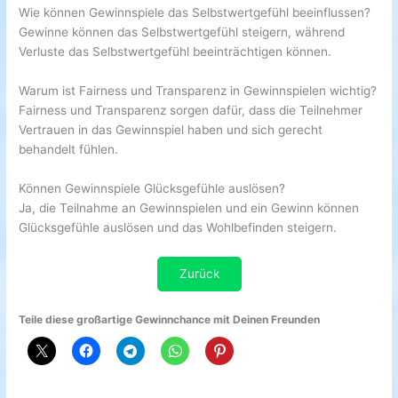
Wie können Gewinnspiele das Selbstwertgefühl beeinflussen?
Gewinne können das Selbstwertgefühl steigern, während
Verluste das Selbstwertgefühl beeinträchtigen können.
Warum ist Fairness und Transparenz in Gewinnspielen wichtig?
Fairness und Transparenz sorgen dafür, dass die Teilnehmer
Vertrauen in das Gewinnspiel haben und sich gerecht
behandelt fühlen.
Können Gewinnspiele Glücksgefühle auslösen?
Ja, die Teilnahme an Gewinnspielen und ein Gewinn können
Glücksgefühle auslösen und das Wohlbefinden steigern.
Zurück
Teile diese großartige Gewinnchance mit Deinen Freunden