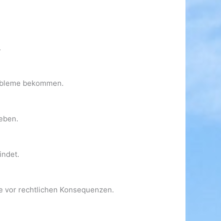
.
Probleme bekommen.
eben.
indet.
ie vor rechtlichen Konsequenzen.