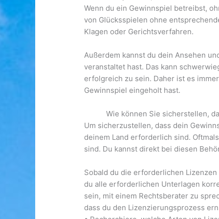
Wenn du ein Gewinnspiel betreibst, ohn
von Glücksspielen ohne entsprechende
Klagen oder Gerichtsverfahren.
Außerdem kannst du dein Ansehen und 
veranstaltet hast. Das kann schwerwi
erfolgreich zu sein. Daher ist es imme
Gewinnspiel eingeholt hast.
Wie können Sie sicherstellen, d
Um sicherzustellen, dass dein Gewinns
deinem Land erforderlich sind. Oftmal
sind. Du kannst direkt bei diesen Beh
Sobald du die erforderlichen Lizenzen i
du alle erforderlichen Unterlagen korr
sein, mit einem Rechtsberater zu sprech
dass du den Lizenzierungsprozess erns