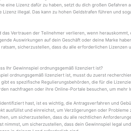
e eine Lizenz dafür zu haben, setzt du dich großen Gefahren au
 Lizenz illegal. Das kann zu hohen Geldstrafen führen und so
das Vertrauen der Teilnehmer verlieren, wenn herauskommt, d
egende Auswirkungen auf dein Geschäft oder deine Marke haben
r ratsam, sicherzustellen, dass du alle erforderlichen Lizenze
ass Ihr Gewinnspiel ordnungsgemäß lizenziert ist?
piel ordnungsgemäß lizenziert ist, musst du zuerst recherchie
s gibt es spezifische Regulierungsbehörden, die für die Lizenz
örden nachfragen oder ihre Online-Portale besuchen, um mehr I
dentifiziert hast, ist es wichtig, die Antragsverfahren und Geb
ekt ausfüllst und einreichst, um Verzögerungen oder Probleme 
en, um sicherzustellen, dass du alle rechtlichen Anforderungen 
t nimmst, um sicherzustellen, dass dein Gewinnspiel legal und 