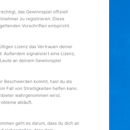
echtigt, das Gewinnspiel offiziell
ilnehmer zu registrieren. Diese
geltenden Vorschriften entspricht.
gültigen Lizenz das Vertrauen deiner
. Außerdem signalisiert eine Lizenz,
hr Leute an deinem Gewinnspiel
oder Beschwerden kommt, hast du als
im Fall von Streitigkeiten helfen kann.
 Anbieter wahrgenommen wirst.
robleme abläuft.
nommen geht es darum, dass du dich an