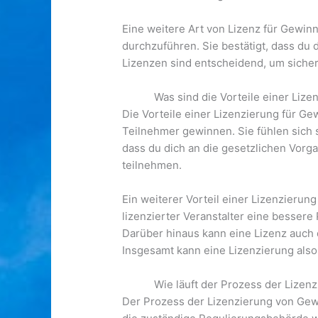
Eine weitere Art von Lizenz für Gewinns
durchzuführen. Sie bestätigt, dass du
Lizenzen sind entscheidend, um sicherz
Was sind die Vorteile einer Liz
Die Vorteile einer Lizenzierung für Gew
Teilnehmer gewinnen. Sie fühlen sich s
dass du dich an die gesetzlichen Vorga
teilnehmen.
Ein weiterer Vorteil einer Lizenzierun
lizenzierter Veranstalter eine bessere P
Darüber hinaus kann eine Lizenz auch
Insgesamt kann eine Lizenzierung also
Wie läuft der Prozess der Lizen
Der Prozess der Lizenzierung von Gew