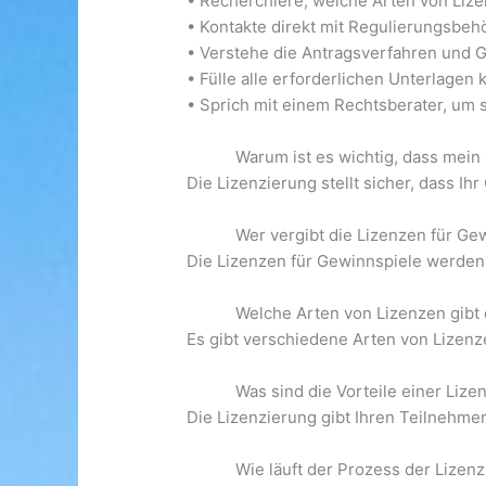
• Recherchiere, welche Arten von Lize
• Kontakte direkt mit Regulierungsbe
• Verstehe die Antragsverfahren und G
• Fülle alle erforderlichen Unterlagen 
• Sprich mit einem Rechtsberater, um s
Warum ist es wichtig, dass mein
Die Lizenzierung stellt sicher, dass I
Wer vergibt die Lizenzen für Ge
Die Lizenzen für Gewinnspiele werden
Welche Arten von Lizenzen gibt 
Es gibt verschiedene Arten von Lizenz
Was sind die Vorteile einer Liz
Die Lizenzierung gibt Ihren Teilnehmer
Wie läuft der Prozess der Lizen