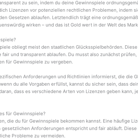
nsparent zu sein, indem du deine Gewinnspiele ordnungsgemäß 
ch Lizenzen vor potenziellen rechtlichen Problemen, indem sie
den Gesetzen ablaufen. Letztendlich trägt eine ordnungsgemäß
uenswürdig wirken – und das ist Gold wert in der Welt des Mark
spiele?
iele obliegt meist den staatlichen Glücksspielbehörden. Diese
le fair und transparent ablaufen. Du musst also zunächst prüfe
zen für Gewinnspiele zu vergeben.
spezifischen Anforderungen und Richtlinien informierst, die die 
wenn du alle Vorgaben erfüllst, kannst du sicher sein, dass de
aran, dass es verschiedene Arten von Lizenzen geben kann, j
es für Gewinnspiele?
n, die du für Gewinnspiele bekommen kannst. Eine häufige Lizen
n gesetzlichen Anforderungen entspricht und fair abläuft. Diese
liche Probleme zu vermeiden.