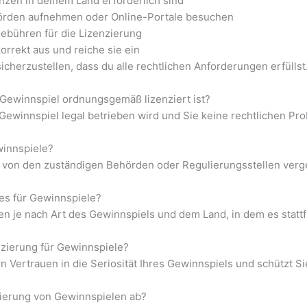
nzen in deinem Land erforderlich sind
hörden aufnehmen oder Online-Portale besuchen
ebühren für die Lizenzierung
korrekt aus und reiche sie ein
icherzustellen, dass du alle rechtlichen Anforderungen erfüllst
 Gewinnspiel ordnungsgemäß lizenziert ist?
hr Gewinnspiel legal betrieben wird und Sie keine rechtlichen 
winnspiele?
 von den zuständigen Behörden oder Regulierungsstellen verg
es für Gewinnspiele?
en je nach Art des Gewinnspiels und dem Land, in dem es stattf
enzierung für Gewinnspiele?
n Vertrauen in die Seriosität Ihres Gewinnspiels und schützt S
zierung von Gewinnspielen ab?