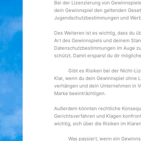
Bei der Lizenzierung von Gewinnspiele
dein Gewinnspiel den geltenden Geset
Jugendschutzbestimmungen und Werber
Des Weiteren ist es wichtig, dass du ü
Art des Gewinnspiels und deinem Stand
Datenschutzbestimmungen im Auge zu 
schützt. Damit ersparst du dir möglic
Gibt es Risiken bei der Nicht-L
Klar, wenn du dein Gewinnspiel ohne L
verhängen und dein Unternehmen in Ver
Marke beeinträchtigen.
Außerdem könnten rechtliche Konseque
Gerichtsverfahren und Klagen konfronti
wichtig, sich über die Risiken im Klar
Was passiert, wenn ein Gewinns