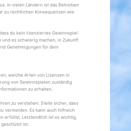
s. In vielen Ländern ist das Betreiben
gar zu rechtlichen Konsequenzen wie
ass du kein lizenziertes Gewinnspiel
 und es schwierig machen, in Zukunft
n und Genehmigungen für dein
ren, welche Arten von Lizenzen in
ierung von Gewinnspielen zuständig
nformationen zu erhalten.
ühren zu verstehen. Stelle sicher, dass
zu vermeiden. Es kann auch hilfreich
erfüllst. Letztendlich ist es wichtig,
geschützt ist.