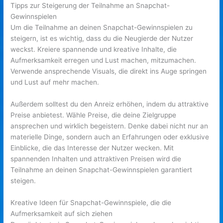
Tipps zur Steigerung der Teilnahme an Snapchat-
Gewinnspielen
Um die Teilnahme an deinen Snapchat-Gewinnspielen zu
steigern, ist es wichtig, dass du die Neugierde der Nutzer
weckst. Kreiere spannende und kreative Inhalte, die
Aufmerksamkeit erregen und Lust machen, mitzumachen.
Verwende ansprechende Visuals, die direkt ins Auge springen
und Lust auf mehr machen.
Außerdem solltest du den Anreiz erhöhen, indem du attraktive
Preise anbietest. Wähle Preise, die deine Zielgruppe
ansprechen und wirklich begeistern. Denke dabei nicht nur an
materielle Dinge, sondern auch an Erfahrungen oder exklusive
Einblicke, die das Interesse der Nutzer wecken. Mit
spannenden Inhalten und attraktiven Preisen wird die
Teilnahme an deinen Snapchat-Gewinnspielen garantiert
steigen.
Kreative Ideen für Snapchat-Gewinnspiele, die die
Aufmerksamkeit auf sich ziehen