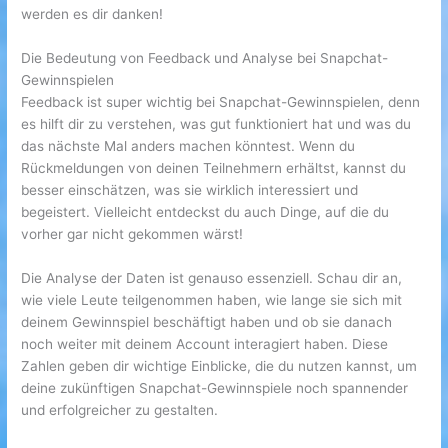
werden es dir danken!
Die Bedeutung von Feedback und Analyse bei Snapchat-
Gewinnspielen
Feedback ist super wichtig bei Snapchat-Gewinnspielen, denn
es hilft dir zu verstehen, was gut funktioniert hat und was du
das nächste Mal anders machen könntest. Wenn du
Rückmeldungen von deinen Teilnehmern erhältst, kannst du
besser einschätzen, was sie wirklich interessiert und
begeistert. Vielleicht entdeckst du auch Dinge, auf die du
vorher gar nicht gekommen wärst!
Die Analyse der Daten ist genauso essenziell. Schau dir an,
wie viele Leute teilgenommen haben, wie lange sie sich mit
deinem Gewinnspiel beschäftigt haben und ob sie danach
noch weiter mit deinem Account interagiert haben. Diese
Zahlen geben dir wichtige Einblicke, die du nutzen kannst, um
deine zukünftigen Snapchat-Gewinnspiele noch spannender
und erfolgreicher zu gestalten.