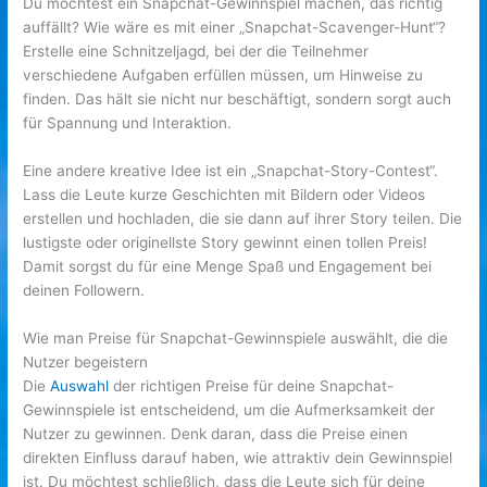
Du möchtest ein Snapchat-Gewinnspiel machen, das richtig
auffällt? Wie wäre es mit einer „Snapchat-Scavenger-Hunt“?
Erstelle eine Schnitzeljagd, bei der die Teilnehmer
verschiedene Aufgaben erfüllen müssen, um Hinweise zu
finden. Das hält sie nicht nur beschäftigt, sondern sorgt auch
für Spannung und Interaktion.
Eine andere kreative Idee ist ein „Snapchat-Story-Contest“.
Lass die Leute kurze Geschichten mit Bildern oder Videos
erstellen und hochladen, die sie dann auf ihrer Story teilen. Die
lustigste oder originellste Story gewinnt einen tollen Preis!
Damit sorgst du für eine Menge Spaß und Engagement bei
deinen Followern.
Wie man Preise für Snapchat-Gewinnspiele auswählt, die die
Nutzer begeistern
Die
Auswahl
der richtigen Preise für deine Snapchat-
Gewinnspiele ist entscheidend, um die Aufmerksamkeit der
Nutzer zu gewinnen. Denk daran, dass die Preise einen
direkten Einfluss darauf haben, wie attraktiv dein Gewinnspiel
ist. Du möchtest schließlich, dass die Leute sich für deine