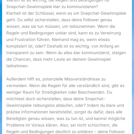
Warum ist es wichtig, die Regeln und Bedingungen für
Snapchat-Gewinnspiele klar zu kommunizieren?
Klarheit ist der Schlüssel, wenn es um Snapchat-Gewinnspiele
geht. Du willst sicherstellen, dass deine Follower genau
wissen, was sie tun müssen, um teilzunehmen. Wenn die
Regeln und Bedingungen unklar sind, kann es zu Verwirrung
und Frustration führen. Niemand mag es, wenn etwas
kompliziert ist, oder? Deshalb ist es wichtig, von Anfang an
transparent zu sein. Wenn du alles klar kommunizierst, steigen
die Chancen, dass mehr Leute an deinem Gewinnspiel
teilnehmen.
Außerdem hilft es, potenzielle Missverständnisse zu
vermeiden. Wenn die Regeln für alle verständlich sind, gibt es
weniger Raum für Streitigkeiten oder Beschwerden. Du
möchtest doch sicherstellen, dass deine Snapchat-
Gewinnspiele reibungslos ablaufen, oder? Indem du klare und
präzise Informationen bereitstellst, sorgst du dafür, dass alle
Beteiligten genau wissen, was zu tun ist, und kannst mögliche
Probleme im Voraus klären. Also, sei nicht schüchtern, die
Regeln und Bedingungen deutlich zu erklären – deine Follower