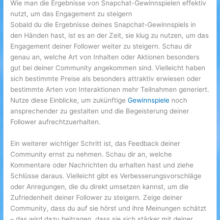
Wie man die Ergebnisse von Snapchat-Gewinnspielen effektiv
nutzt, um das Engagement zu steigern
Sobald du die Ergebnisse deines Snapchat-Gewinnspiels in
den Händen hast, ist es an der Zeit, sie klug zu nutzen, um das
Engagement deiner Follower weiter zu steigern. Schau dir
genau an, welche Art von Inhalten oder Aktionen besonders
gut bei deiner Community angekommen sind. Vielleicht haben
sich bestimmte Preise als besonders attraktiv erwiesen oder
bestimmte Arten von Interaktionen mehr Teilnahmen generiert.
Nutze diese Einblicke, um zukünftige
Gewinnspiele
noch
ansprechender zu gestalten und die Begeisterung deiner
Follower aufrechtzuerhalten.
Ein weiterer wichtiger Schritt ist, das Feedback deiner
Community ernst zu nehmen. Schau dir an, welche
Kommentare oder Nachrichten du erhalten hast und ziehe
Schlüsse daraus. Vielleicht gibt es Verbesserungsvorschläge
oder Anregungen, die du direkt umsetzen kannst, um die
Zufriedenheit deiner Follower zu steigern. Zeige deiner
Community, dass du auf sie hörst und ihre Meinungen schätzt
– das wird dazu beitragen, dass sie sich stärker mit deiner