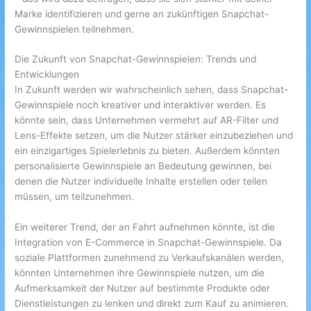
Marke identifizieren und gerne an zukünftigen Snapchat-
Gewinnspielen teilnehmen.
Die Zukunft von Snapchat-Gewinnspielen: Trends und
Entwicklungen
In Zukunft werden wir wahrscheinlich sehen, dass Snapchat-
Gewinnspiele noch kreativer und interaktiver werden. Es
könnte sein, dass Unternehmen vermehrt auf AR-Filter und
Lens-Effekte setzen, um die Nutzer stärker einzubeziehen und
ein einzigartiges Spielerlebnis zu bieten. Außerdem könnten
personalisierte Gewinnspiele an Bedeutung gewinnen, bei
denen die Nutzer individuelle Inhalte erstellen oder teilen
müssen, um teilzunehmen.
Ein weiterer Trend, der an Fahrt aufnehmen könnte, ist die
Integration von E-Commerce in Snapchat-Gewinnspiele. Da
soziale Plattformen zunehmend zu Verkaufskanälen werden,
könnten Unternehmen ihre Gewinnspiele nutzen, um die
Aufmerksamkeit der Nutzer auf bestimmte Produkte oder
Dienstleistungen zu lenken und direkt zum Kauf zu animieren.