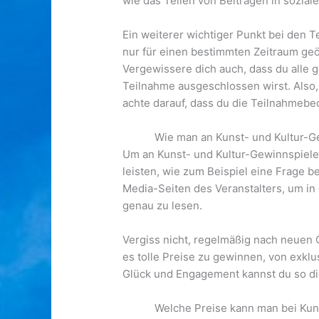
wie das Teilen von Beiträgen in sozia
Ein weiterer wichtiger Punkt bei den T
nur für einen bestimmten Zeitraum geöf
Vergewissere dich auch, dass du alle 
Teilnahme ausgeschlossen wirst. Also,
achte darauf, dass du die Teilnahmebe
Wie man an Kunst- und Kultur-G
Um an Kunst- und Kultur-Gewinnspielen
leisten, wie zum Beispiel eine Frage b
Media-Seiten des Veranstalters, um in
genau zu lesen.
Vergiss nicht, regelmäßig nach neuen G
es tolle Preise zu gewinnen, von exklu
Glück und Engagement kannst du so die
Welche Preise kann man bei Kun