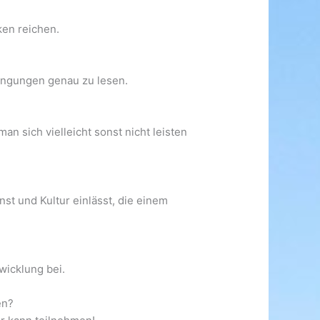
ken reichen.
ingungen genau zu lesen.
an sich vielleicht sonst nicht leisten
st und Kultur einlässt, die einem
wicklung bei.
en?