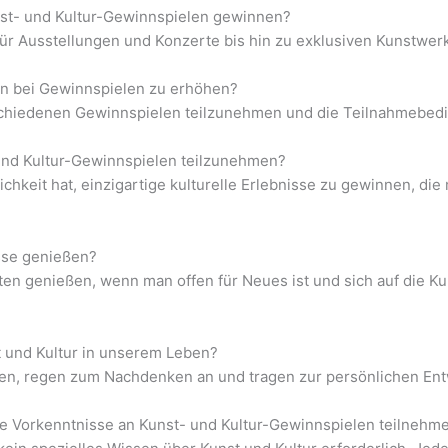
st- und Kultur-Gewinnspielen gewinnen?
 für Ausstellungen und Konzerte bis hin zu exklusiven Kunstwer
n bei Gewinnspielen zu erhöhen?
rschiedenen Gewinnspielen teilzunehmen und die Teilnahmebed
 und Kultur-Gewinnspielen teilzunehmen?
chkeit hat, einzigartige kulturelle Erlebnisse zu gewinnen, die m
isse genießen?
en genießen, wenn man offen für Neues ist und sich auf die Kun
t und Kultur in unserem Leben?
ben, regen zum Nachdenken an und tragen zur persönlichen Ent
he Vorkenntnisse an Kunst- und Kultur-Gewinnspielen teilnehm