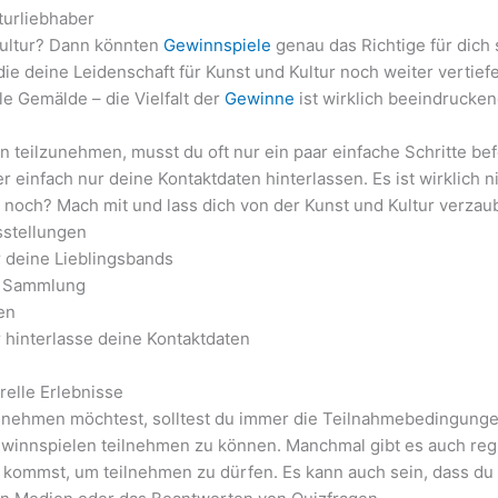
turliebhaber
Kultur? Dann könnten
Gewinnspiele
genau das Richtige für dich
 die deine Leidenschaft für Kunst und Kultur noch weiter vert
le Gemälde – die Vielfalt der
Gewinne
ist wirklich beeindrucken
 teilzunehmen, musst du oft nur ein paar einfache Schritte bef
 einfach nur deine Kontaktdaten hinterlassen. Es ist wirklich 
u noch? Mach mit und lass dich von der Kunst und Kultur verzau
stellungen
r deine Lieblingsbands
ne Sammlung
en
 hinterlasse deine Kontaktdaten
elle Erlebnisse
eilnehmen möchtest, solltest du immer die Teilnahmebedingung
ewinnspielen teilnehmen zu können. Manchmal gibt es auch reg
d kommst, um teilnehmen zu dürfen. Es kann auch sein, dass du