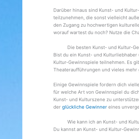
Darüber hinaus sind Kunst- und Kultur
teilzunehmen, die sonst vielleicht au
den Zugang zu hochwertigen kulturelle
worauf wartest du noch? Nutze die Cha
Die besten Kunst- und Kultur-Ge
Bist du ein Kunst- und Kulturliebhabe
Kultur-Gewinnspiele teilnehmen. Es gi
Theateraufführungen und vieles mehr
Einige Gewinnspiele fordern dich viell
für welche Art von Gewinnspiel du dich
Kunst- und Kulturszene zu unterstützen
der
glückliche Gewinner
eines unverge
Wie kann ich an Kunst- und Kul
Du kannst an Kunst- und Kultur-Gewinn