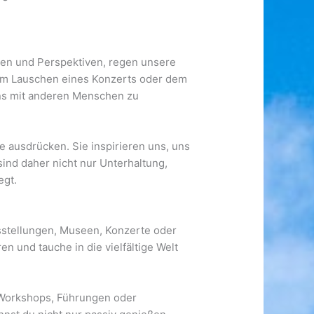
lten und Perspektiven, regen unsere
dem Lauschen eines Konzerts oder dem
uns mit anderen Menschen zu
 ausdrücken. Sie inspirieren uns, uns
sind daher nicht nur Unterhaltung,
egt.
usstellungen, Museen, Konzerte oder
n und tauche in die vielfältige Welt
an Workshops, Führungen oder