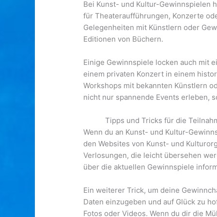
Bei Kunst- und Kultur-Gewinnspielen h
für Theateraufführungen, Konzerte ode
Gelegenheiten mit Künstlern oder Gewin
Editionen von Büchern.
Einige Gewinnspiele locken auch mit e
einem privaten Konzert in einem histor
Workshops mit bekannten Künstlern ode
nicht nur spannende Events erleben, 
Tipps und Tricks für die Teilna
Wenn du an Kunst- und Kultur-Gewinnspi
den Websites von Kunst- und Kulturorg
Verlosungen, die leicht übersehen wer
über die aktuellen Gewinnspiele inform
Ein weiterer Trick, um deine Gewinnch
Daten einzugeben und auf Glück zu hof
Fotos oder Videos. Wenn du dir die M