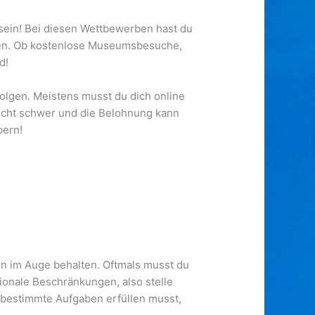
 sein! Bei diesen Wettbewerben hast du
iefen. Ob kostenlose Museumsbesuche,
d!
olgen. Meistens musst du dich online
nicht schwer und die Belohnung kann
bern!
en im Auge behalten. Oftmals musst du
ionale Beschränkungen, also stelle
 bestimmte Aufgaben erfüllen musst,