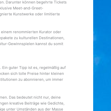
nen. Darunter können begehrte Tickets
xklusive Meet-and-Greet-
gnierte Kunstwerke oder limitierte
it einem renommierten Kurator oder
epakete zu kulturellen Destinationen,
ultur-Gewinnspielen kannst du somit
Ein guter Tipp ist es, regelmäßig auf
ken sich tolle Preise hinter kleinen
stitutionen zu abonnieren, um immer
men. Das bedeutet nicht nur, deine
ngen kreative Beiträge wie Gedichte,
räge unter Umständen aus der Masse