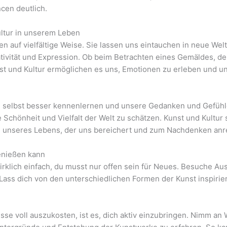
cen deutlich.
ltur in unserem Leben
en auf vielfältige Weise. Sie lassen uns eintauchen in neue We
ativität und Expression. Ob beim Betrachten eines Gemäldes, 
st und Kultur ermöglichen es uns, Emotionen zu erleben und 
s selbst besser kennenlernen und unsere Gedanken und Gefühle
 Schönheit und Vielfalt der Welt zu schätzen. Kunst und Kultur 
il unseres Lebens, der uns bereichert und zum Nachdenken anr
enießen kann
wirklich einfach, du musst nur offen sein für Neues. Besuche A
 Lass dich von den unterschiedlichen Formen der Kunst inspiriere
nisse voll auszukosten, ist es, dich aktiv einzubringen. Nimm 