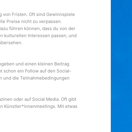
g von Fristen. Oft sind Gewinnspiele
lle Preise nicht zu verpassen.
 dazu führen können, dass du von der
n kulturellen Interessen passen, und
 übersehen.
ngeben und einen kleinen Beitrag
t schon ein Follow auf den Social-
ein und die Teilnahmebedingungen
inen oder auf Social Media. Oft gibt
ven Künstler*innenmeetings. Mit etwas