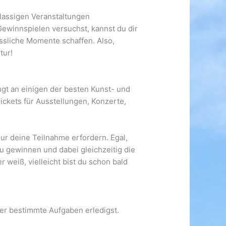
klassigen Veranstaltungen
Gewinnspielen versuchst, kannst du dir
ssliche Momente schaffen. Also,
tur!
ngt an einigen der besten Kunst- und
ckets für Ausstellungen, Konzerte,
nur deine Teilnahme erfordern. Egal,
zu gewinnen und dabei gleichzeitig die
 weiß, vielleicht bist du schon bald
der bestimmte Aufgaben erledigst.