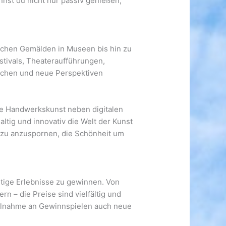
nst du nicht nur passiv genießen,
sischen Gemälden in Museen bis hin zu
estivals, Theateraufführungen,
auchen und neue Perspektiven
elle Handwerkskunst neben digitalen
ltig und innovativ die Welt der Kunst
 dazu anzuspornen, die Schönheit um
tige Erlebnisse zu gewinnen. Von
n – die Preise sind vielfältig und
Teilnahme an Gewinnspielen auch neue