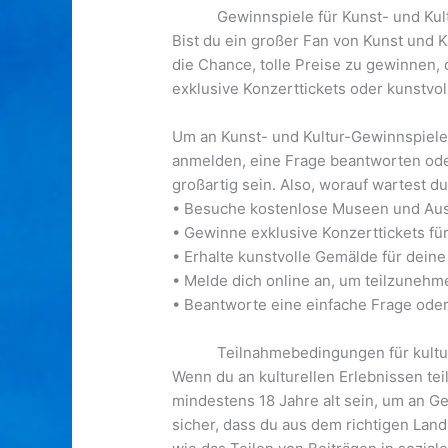
Gewinnspiele für Kunst- und Kul
Bist du ein großer Fan von Kunst und 
die Chance, tolle Preise zu gewinnen,
exklusive Konzerttickets oder kunstvol
Um an Kunst- und Kultur-Gewinnspielen
anmelden, eine Frage beantworten oder
großartig sein. Also, worauf wartest d
• Besuche kostenlose Museen und Aus
• Gewinne exklusive Konzerttickets fü
• Erhalte kunstvolle Gemälde für dei
• Melde dich online an, um teilzunehm
• Beantworte eine einfache Frage oder
Teilnahmebedingungen für kultur
Wenn du an kulturellen Erlebnissen t
mindestens 18 Jahre alt sein, um an G
sicher, dass du aus dem richtigen Lan