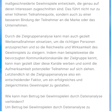
maßgeschneiderte Gewinnspiele entwickeln, die genau auf
deren Interessen zugeschnitten sind. Das führt nicht nur zu
einer höheren Teilnahmequote, sondern auch zu einer
besseren Bindung der Teilnehmer an die Marke oder das
Unternehmen.
Durch die Zielgruppenanalyse kann man auch gezielt
Werbemaßnahmen einsetzen, um die richtigen Personen
anzusprechen und so die Reichweite und Wirksamkeit des
Gewinnspiels zu steigern. Indem man beispielsweise die
bevorzugten Kommunikationskanäle der Zielgruppe kennt,
kann man gezielt über diese Kanäle werben und somit die
Aufmerksamkeit potenzieller Teilnehmer auf sich ziehen.
Letztendlich ist die Zielgruppenanalyse also ein
entscheidender Faktor, um ein erfolgreiches und
zielgerichtetes Gewinnspiel zu gestalten.
Wie kann man Betrug bei Gewinnspielen durch Datenanalyse
verhindern?
Um Betrug bei Gewinnspielen durch Datenanalyse zu