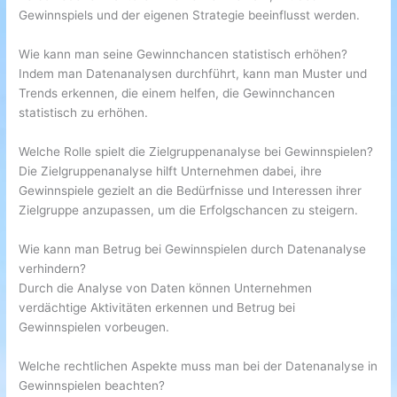
Gewinnspiels und der eigenen Strategie beeinflusst werden.
Wie kann man seine Gewinnchancen statistisch erhöhen?
Indem man Datenanalysen durchführt, kann man Muster und
Trends erkennen, die einem helfen, die Gewinnchancen
statistisch zu erhöhen.
Welche Rolle spielt die Zielgruppenanalyse bei Gewinnspielen?
Die Zielgruppenanalyse hilft Unternehmen dabei, ihre
Gewinnspiele gezielt an die Bedürfnisse und Interessen ihrer
Zielgruppe anzupassen, um die Erfolgschancen zu steigern.
Wie kann man Betrug bei Gewinnspielen durch Datenanalyse
verhindern?
Durch die Analyse von Daten können Unternehmen
verdächtige Aktivitäten erkennen und Betrug bei
Gewinnspielen vorbeugen.
Welche rechtlichen Aspekte muss man bei der Datenanalyse in
Gewinnspielen beachten?