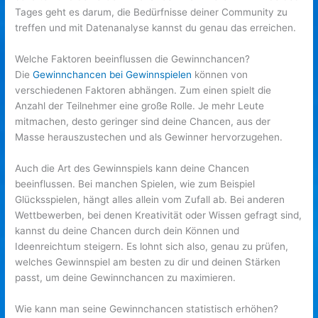
Tages geht es darum, die Bedürfnisse deiner Community zu
treffen und mit Datenanalyse kannst du genau das erreichen.
Welche Faktoren beeinflussen die Gewinnchancen?
Die
Gewinnchancen bei Gewinnspielen
können von
verschiedenen Faktoren abhängen. Zum einen spielt die
Anzahl der Teilnehmer eine große Rolle. Je mehr Leute
mitmachen, desto geringer sind deine Chancen, aus der
Masse herauszustechen und als Gewinner hervorzugehen.
Auch die Art des Gewinnspiels kann deine Chancen
beeinflussen. Bei manchen Spielen, wie zum Beispiel
Glücksspielen, hängt alles allein vom Zufall ab. Bei anderen
Wettbewerben, bei denen Kreativität oder Wissen gefragt sind,
kannst du deine Chancen durch dein Können und
Ideenreichtum steigern. Es lohnt sich also, genau zu prüfen,
welches Gewinnspiel am besten zu dir und deinen Stärken
passt, um deine Gewinnchancen zu maximieren.
Wie kann man seine Gewinnchancen statistisch erhöhen?