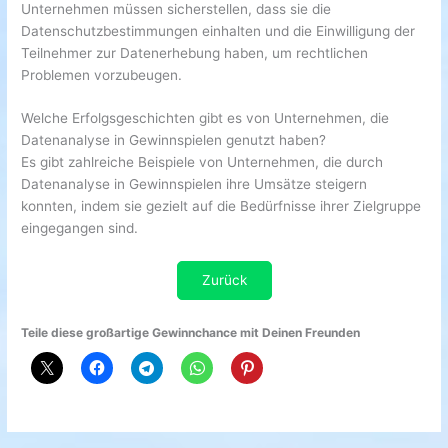
Unternehmen müssen sicherstellen, dass sie die
Datenschutzbestimmungen einhalten und die Einwilligung der
Teilnehmer zur Datenerhebung haben, um rechtlichen
Problemen vorzubeugen.
Welche Erfolgsgeschichten gibt es von Unternehmen, die
Datenanalyse in Gewinnspielen genutzt haben?
Es gibt zahlreiche Beispiele von Unternehmen, die durch
Datenanalyse in Gewinnspielen ihre Umsätze steigern
konnten, indem sie gezielt auf die Bedürfnisse ihrer Zielgruppe
eingegangen sind.
Zurück
Teile diese großartige Gewinnchance mit Deinen Freunden