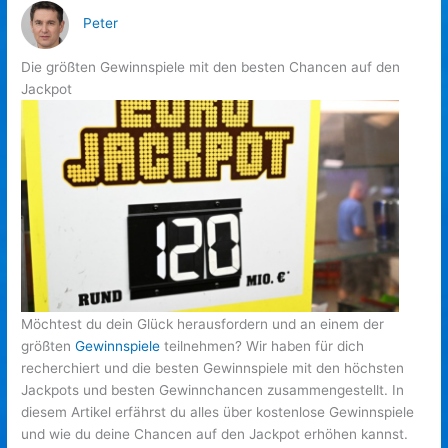
Peter
Die größten Gewinnspiele mit den besten Chancen auf den
Jackpot
Möchtest du dein Glück herausfordern und an einem der
größten
Gewinnspiele
teilnehmen? Wir haben für dich
recherchiert und die besten Gewinnspiele mit den höchsten
Jackpots und besten Gewinnchancen zusammengestellt. In
diesem Artikel erfährst du alles über kostenlose Gewinnspiele
und wie du deine Chancen auf den Jackpot erhöhen kannst.