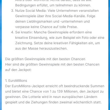
Bedingungen erfüllst, um teilnehmen zu können.
Nutze Social Media: Viele Unternehmen veranstalten
Gewinnspiele über ihre Social-Media-Kanäle. Folge
deinen Lieblingsmarken und -unternehmen und
verpasse keine Chance auf tolle Preise.
Sei kreativ: Manche Gewinnspiele erfordern eine
kreative Einsendung, wie zum Beispiel ein Foto oder eine
Zeichnung. Setze deine kreativen Fähigkeiten ein, um
aus der Masse herauszustechen.
Die größten Gewinnspiele mit den besten Chancen
Hier sind die größten Gewinnspiele mit den besten Chancen
auf den Jackpot:
1. EuroMillions
Der EuroMillions-Jackpot erreicht oft beeindruckende Summen
und bietet eine Chance von 1 zu 139 Millionen, den Jackpot zu
gewinnen. Die Lotterie wird in neun europäischen Ländern
gespielt und die Ziehungen finden zweimal wöchentlich statt.