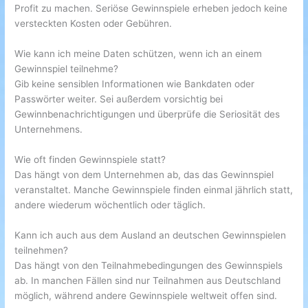
Profit zu machen. Seriöse Gewinnspiele erheben jedoch keine
versteckten Kosten oder Gebühren.
Wie kann ich meine Daten schützen, wenn ich an einem
Gewinnspiel teilnehme?
Gib keine sensiblen Informationen wie Bankdaten oder
Passwörter weiter. Sei außerdem vorsichtig bei
Gewinnbenachrichtigungen und überprüfe die Seriosität des
Unternehmens.
Wie oft finden Gewinnspiele statt?
Das hängt von dem Unternehmen ab, das das Gewinnspiel
veranstaltet. Manche Gewinnspiele finden einmal jährlich statt,
andere wiederum wöchentlich oder täglich.
Kann ich auch aus dem Ausland an deutschen Gewinnspielen
teilnehmen?
Das hängt von den Teilnahmebedingungen des Gewinnspiels
ab. In manchen Fällen sind nur Teilnahmen aus Deutschland
möglich, während andere Gewinnspiele weltweit offen sind.