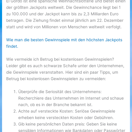
El Gordo ist eine spanische Weihnachtslotterie und bietet einen
der größten Jackpots weltweit. Die Gewinnchance liegt bei 1
zu 100.000 und der Jackpot kann bis zu 2,3 Milliarden Euro
betragen. Die Ziehung findet einmal jährlich am 22. Dezember
statt und wird von Millionen von Menschen weltweit verfolgt.
Wie man die besten Gewinnspiele mit den höchsten Jackpots
findet.
Wie vermeide ich Betrug bei kostenlosen Gewinnspielen?
Leider gibt es auch schwarze Schafe unter den Unternehmen,
die Gewinnspiele veranstalten. Hier sind ein paar Tipps, um
Betrug bei kostenlosen Gewinnspielen zu vermeiden:
Überprüfe die Seriosität des Unternehmens:
Recherchiere das Unternehmen im Internet und schaue
nach, ob es in der Branche bekannt ist.
Achte auf versteckte Kosten: Seriöse Gewinnspiele
erheben keine versteckten Kosten oder Gebühren.
Gib keine persönlichen Daten preis: Geben Sie keine
sensiblen Informationen wie Bankdaten oder Passwörter