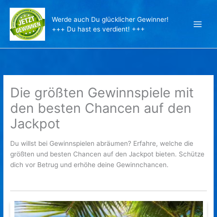
Zum
Inhalt
Werde auch Du glücklicher Gewinner!
springen
+++ Du hast es verdient! +++
Die größten Gewinnspiele mit
den besten Chancen auf den
Jackpot
Du willst bei Gewinnspielen abräumen? Erfahre, welche die
größten und besten Chancen auf den Jackpot bieten. Schütze
dich vor Betrug und erhöhe deine Gewinnchancen.