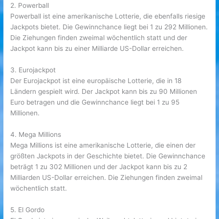
2. Powerball
Powerball ist eine amerikanische Lotterie, die ebenfalls riesige
Jackpots bietet. Die Gewinnchance liegt bei 1 zu 292 Millionen.
Die Ziehungen finden zweimal wöchentlich statt und der
Jackpot kann bis zu einer Milliarde US-Dollar erreichen.
3. Eurojackpot
Der Eurojackpot ist eine europäische Lotterie, die in 18
Ländern gespielt wird. Der Jackpot kann bis zu 90 Millionen
Euro betragen und die Gewinnchance liegt bei 1 zu 95
Millionen.
4. Mega Millions
Mega Millions ist eine amerikanische Lotterie, die einen der
größten Jackpots in der Geschichte bietet. Die Gewinnchance
beträgt 1 zu 302 Millionen und der Jackpot kann bis zu 2
Milliarden US-Dollar erreichen. Die Ziehungen finden zweimal
wöchentlich statt.
5. El Gordo