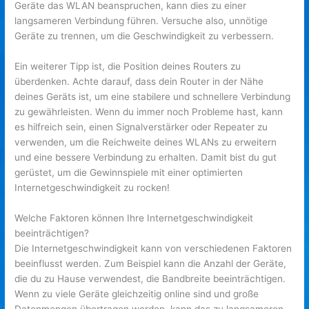
Geräte das WLAN beanspruchen, kann dies zu einer
langsameren Verbindung führen. Versuche also, unnötige
Geräte zu trennen, um die Geschwindigkeit zu verbessern.
Ein weiterer Tipp ist, die Position deines Routers zu
überdenken. Achte darauf, dass dein Router in der Nähe
deines Geräts ist, um eine stabilere und schnellere Verbindung
zu gewährleisten. Wenn du immer noch Probleme hast, kann
es hilfreich sein, einen Signalverstärker oder Repeater zu
verwenden, um die Reichweite deines WLANs zu erweitern
und eine bessere Verbindung zu erhalten. Damit bist du gut
gerüstet, um die Gewinnspiele mit einer optimierten
Internetgeschwindigkeit zu rocken!
Welche Faktoren können Ihre Internetgeschwindigkeit
beeinträchtigen?
Die Internetgeschwindigkeit kann von verschiedenen Faktoren
beeinflusst werden. Zum Beispiel kann die Anzahl der Geräte,
die du zu Hause verwendest, die Bandbreite beeinträchtigen.
Wenn zu viele Geräte gleichzeitig online sind und große
Datenmengen übertragen werden, kann das zu langsameren