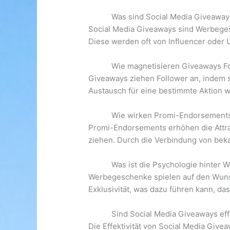
Was sind Social Media Giveaway
Social Media Giveaways sind Werbeges
Diese werden oft von Influencer oder
Wie magnetisieren Giveaways F
Giveaways ziehen Follower an, indem s
Austausch für eine bestimmte Aktion w
Wie wirken Promi-Endorsements 
Promi-Endorsements erhöhen die Attrak
ziehen. Durch die Verbindung von beka
Was ist die Psychologie hinte
Werbegeschenke spielen auf den Wunsc
Exklusivität, was dazu führen kann, da
Sind Social Media Giveaways eff
Die Effektivität von Social Media Give