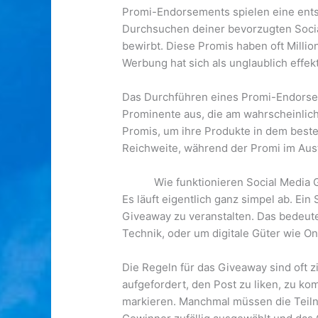
Promi-Endorsements spielen eine entsc
Durchsuchen deiner bevorzugten Social
bewirbt. Diese Promis haben oft Milli
Werbung hat sich als unglaublich effek
Das Durchführen eines Promi-Endorseme
Prominente aus, die am wahrscheinlich
Promis, um ihre Produkte in dem beste
Reichweite, während der Promi im Aust
Wie funktionieren Social Media
Es läuft eigentlich ganz simpel ab. Ein
Giveaway zu veranstalten. Das bedeute
Technik, oder um digitale Güter wie O
Die Regeln für das Giveaway sind oft z
aufgefordert, den Post zu liken, zu k
markieren. Manchmal müssen die Teiln