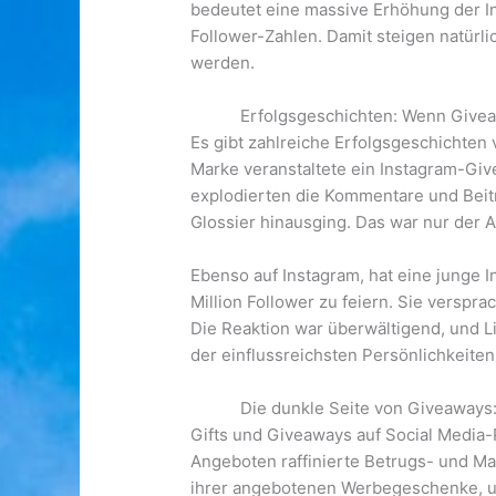
bedeutet eine massive Erhöhung der I
Follower-Zahlen. Damit steigen natürl
werden.
Erfolgsgeschichten: Wenn Givea
Es gibt zahlreiche Erfolgsgeschichten
Marke veranstaltete ein Instagram-Give
explodierten die Kommentare und Beit
Glossier hinausging. Das war nur der 
Ebenso auf Instagram, hat eine junge 
Million Follower zu feiern. Sie verspra
Die Reaktion war überwältigend, und Li
der einflussreichsten Persönlichkeiten 
Die dunkle Seite von Giveaways
Gifts und Giveaways auf Social Media-
Angeboten raffinierte Betrugs- und Man
ihrer angebotenen Werbegeschenke, um 