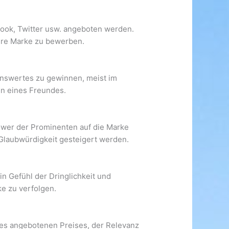
book, Twitter usw. angeboten werden.
hre Marke zu bewerben.
enswertes zu gewinnen, meist im
en eines Freundes.
ower der Prominenten auf die Marke
Glaubwürdigkeit gesteigert werden.
 Gefühl der Dringlichkeit und
ke zu verfolgen.
 des angebotenen Preises, der Relevanz