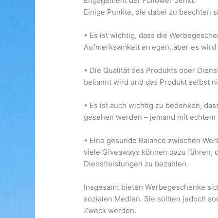
Engagement der Follower denkt.
Einige Punkte, die dabei zu beachten s
• Es ist wichtig, dass die Werbegesche
Aufmerksamkeit erregen, aber es wird 
• Die Qualität des Produkts oder Die
bekannt wird und das Produkt selbst ni
• Es ist auch wichtig zu bedenken, dass
gesehen werden – jemand mit echtem 
• Eine gesunde Balance zwischen Wer
viele Giveaways können dazu führen, d
Dienstleistungen zu bezahlen.
Insgesamt bieten Werbegeschenke sich
sozialen Medien. Sie sollten jedoch sor
Zweck werden.