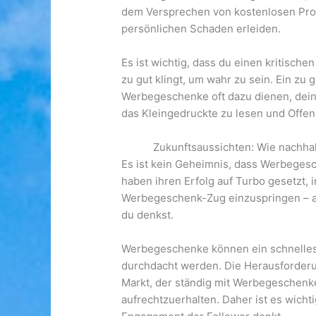
dem Versprechen von kostenlosen Prod
persönlichen Schaden erleiden.
Es ist wichtig, dass du einen kritisch
zu gut klingt, um wahr zu sein. Ein z
Werbegeschenke oft dazu dienen, dein
das Kleingedruckte zu lesen und Offen
Zukunftsaussichten: Wie nachhal
Es ist kein Geheimnis, dass Werbeges
haben ihren Erfolg auf Turbo gesetzt,
Werbegeschenk-Zug einzuspringen – abe
du denkst.
Werbegeschenke können ein schnelles 
durchdacht werden. Die Herausforderun
Markt, der ständig mit Werbegeschenk
aufrechtzuerhalten. Daher ist es wicht