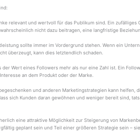
ind:
nke relevant und wertvoll für das Publikum sind. Ein zufälliges
wahrscheinlich nicht dazu beitragen, eine langfristige Beziehu
nstleistung sollte immer im Vordergrund stehen. Wenn ein Un
cht überzeugt, kann dies letztendlich schaden.
 der Wert eines Followers mehr als nur eine Zahl ist. Ein Follow
Interesse an dem Produkt oder der Marke.
begeschenken und anderen Marketingstrategien kann helfen, d
ass sich Kunden daran gewöhnen und weniger bereit sind, tats
erlich eine attraktive Möglichkeit zur Steigerung von Marken
gfältig geplant sein und Teil einer größeren Strategie sein – si