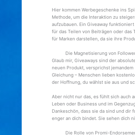
Hier kommen Werbegeschenke ins Spiel,
Methode, um die Interaktion zu steig
aufzubauen. Ein Giveaway funktioniert
für das Teilen von Beiträgen oder da
für Marken darstellen, da sie ihre Pr
Die Magnetisierung von Followe
Glaub mir, Giveaways sind der absolut
neuen Produkt, versprichst jemandem d
Gleichung – Menschen lieben kostenlose
der Hoffnung, du wählst sie aus und s
Aber nicht nur das, es fühlt sich auch
Leben oder Business und im Gegenzug b
Dankeschön, dass sie da sind und dir 
enger an dich bindet. Sie sehen dich n
Die Rolle von Promi-Endorsemen