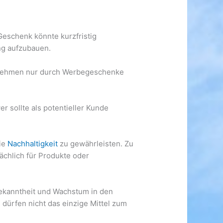
 Geschenk könnte kurzfristig
ng aufzubauen.
ternehmen nur durch Werbegeschenke
er sollte als potentieller Kunde
ie
Nachhaltigkeit
zu gewährleisten. Zu
ächlich für Produkte oder
bekanntheit und Wachstum in den
e dürfen nicht das einzige Mittel zum