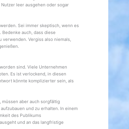
r Nutzer leer ausgehen oder sogar
en werden. Sei immer skeptisch, wenn es
n. Bedenke auch, dass diese
 verwenden. Vergiss also niemals,
genießen.
eworden sind. Viele Unternehmen
en. Es ist verlockend, in diesen
twort könnte komplizierter sein, als
 müssen aber auch sorgfältig
 aufzubauen und zu erhalten. In einem
mkeit des Publikums
ausgeht und an das langfristige