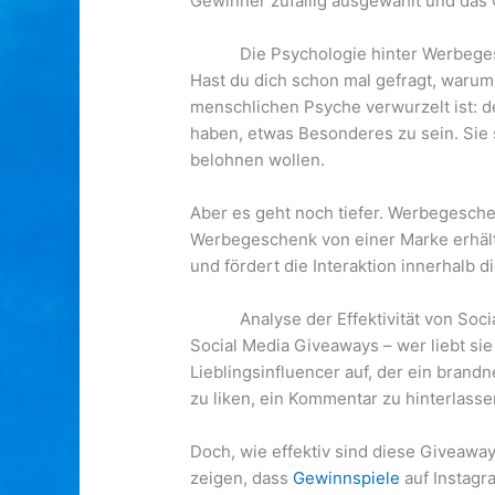
Gewinner zufällig ausgewählt und das 
Die Psychologie hinter Werbeg
Hast du dich schon mal gefragt, warum 
menschlichen Psyche verwurzelt ist: 
haben, etwas Besonderes zu sein. Sie 
belohnen wollen.
Aber es geht noch tiefer. Werbegesche
Werbegeschenk von einer Marke erhältst,
und fördert die Interaktion innerhalb 
Analyse der Effektivität von Soc
Social Media Giveaways – wer liebt sie
Lieblingsinfluencer auf, der ein brand
zu liken, ein Kommentar zu hinterlasse
Doch, wie effektiv sind diese Giveaway
zeigen, dass
Gewinnspiele
auf Instagr