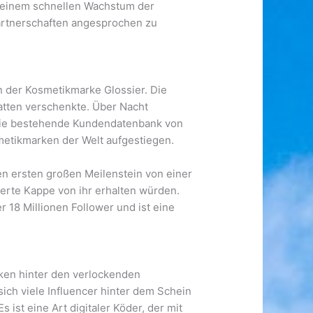
u einem schnellen Wachstum der
partnerschaften angesprochen zu
n der Kosmetikmarke Glossier. Die
hatten verschenkte. Über Nacht
r die bestehende Kundendatenbank von
smetikmarken der Welt aufgestiegen.
en ersten großen Meilenstein von einer
ierte Kappe von ihr erhalten würden.
 18 Millionen Follower und ist eine
cken hinter den verlockenden
sich viele Influencer hinter dem Schein
st eine Art digitaler Köder, der mit