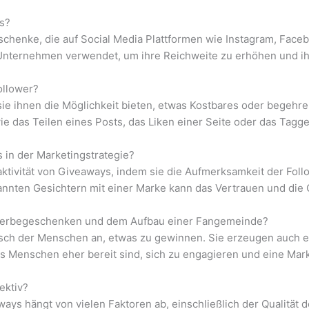
s?
chenke, die auf Social Media Plattformen wie Instagram, Face
 Unternehmen verwendet, um ihre Reichweite zu erhöhen und i
ollower?
ie ihnen die Möglichkeit bieten, etwas Kostbares oder begehr
ie das Teilen eines Posts, das Liken einer Seite oder das Tagg
in der Marketingstrategie?
tivität von Giveaways, indem sie die Aufmerksamkeit der Foll
nnten Gesichtern mit einer Marke kann das Vertrauen und die 
r Werbegeschenken und dem Aufbau einer Fangemeinde?
h der Menschen an, etwas zu gewinnen. Sie erzeugen auch ein
ss Menschen eher bereit sind, sich zu engagieren und eine Mar
ektiv?
aways hängt von vielen Faktoren ab, einschließlich der Qualität