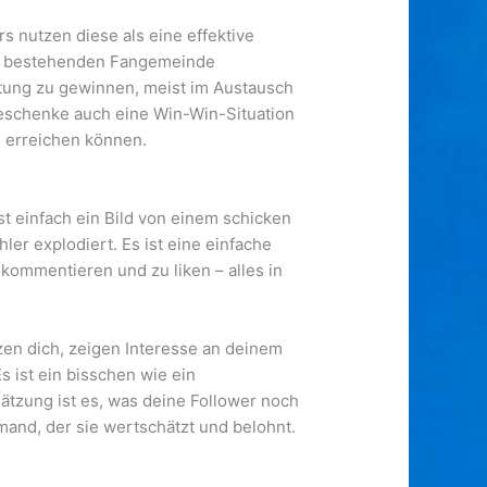
s nutzen diese als eine effektive
rer bestehenden Fangemeinde
stung zu gewinnen, meist im Austausch
geschenke auch eine Win-Win-Situation
e erreichen können.
t einfach ein Bild von einem schicken
er explodiert. Es ist eine einfache
kommentieren und zu liken – alles in
tzen dich, zeigen Interesse an deinem
 ist ein bisschen wie ein
ätzung ist es, was deine Follower noch
emand, der sie wertschätzt und belohnt.