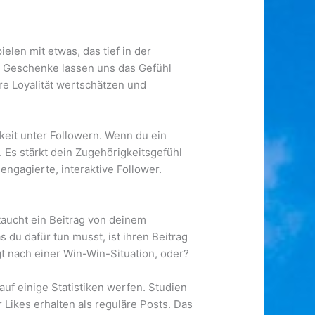
elen mit etwas, das tief in der
n Geschenke lassen uns das Gefühl
re Loyalität wertschätzen und
eit unter Followern. Wenn du ein
. Es stärkt dein Zugehörigkeitsgefühl
engagierte, interaktive Follower.
 taucht ein Beitrag von deinem
 du dafür tun musst, ist ihren Beitrag
gt nach einer Win-Win-Situation, oder?
auf einige Statistiken werfen. Studien
ikes erhalten als reguläre Posts. Das