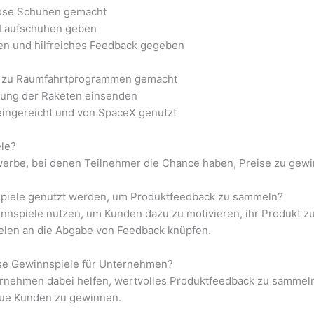
nlose Schuhen gemacht
 Laufschuhen geben
en und hilfreiches Feedback gegeben
put zu Raumfahrtprogrammen gemacht
rung der Raketen einsenden
eingereicht und von SpaceX genutzt
le?
erbe, bei denen Teilnehmer die Chance haben, Preise zu gewi
piele genutzt werden, um Produktfeedback zu sammeln?
nspiele nutzen, um Kunden dazu zu motivieren, ihr Produkt z
elen an die Abgabe von Feedback knüpfen.
ose Gewinnspiele für Unternehmen?
nehmen dabei helfen, wertvolles Produktfeedback zu sammeln,
eue Kunden zu gewinnen.