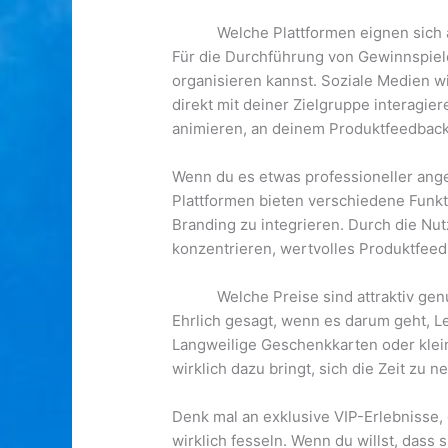
Welche Plattformen eignen sich
Für die Durchführung von Gewinnspiele
organisieren kannst. Soziale Medien w
direkt mit deiner Zielgruppe interagie
animieren, an deinem Produktfeedback
Wenn du es etwas professioneller ange
Plattformen bieten verschiedene Funk
Branding zu integrieren. Durch die Nut
konzentrieren, wertvolles Produktfeed
Welche Preise sind attraktiv g
Ehrlich gesagt, wenn es darum geht, L
Langweilige Geschenkkarten oder klei
wirklich dazu bringt, sich die Zeit zu 
Denk mal an exklusive VIP-Erlebnisse,
wirklich fesseln. Wenn du willst, dass