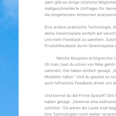
dann gibt es einige nützliche Möglich
maßgeschneiderte Umfragen für deine G
die eingehenden Antworten analysiere
Eine andere praktische Technologie, d
deine Gewinnspiele einfach auf versch
und mehr Feedback zu sammeln. Solche
Produktfeedback durch Gewinnspiele ef
Welche Beispiele erfolgreicher
Oh man, hast du schon von Nike gehör
sammeln. Die haben einfach gesagt: „
Modellen hältst.“ Und du glaubst es n
auch hilfreiches Feedback direkt von 
Und kennst du die Firma SpaceX? Die 
haben gesagt: „Gewinne eine exklusiv
schickst.“ Da waren die Leute total be
ihre Technologien noch weiter vorantr