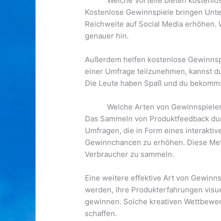
Welche Vorteile bieten kostenl
Kostenlose Gewinnspiele bringen Unte
Reichweite auf Social Media erhöhen.
genauer hin.
Außerdem helfen kostenlose Gewinnspi
einer Umfrage teilzunehmen, kannst du
Die Leute haben Spaß und du bekommst 
Welche Arten von Gewinnspiele
Das Sammeln von Produktfeedback durc
Umfragen, die in Form eines interakt
Gewinnchancen zu erhöhen. Diese Met
Verbraucher zu sammeln.
Eine weitere effektive Art von Gewin
werden, ihre Produkterfahrungen visue
gewinnen. Solche kreativen Wettbewer
schaffen.