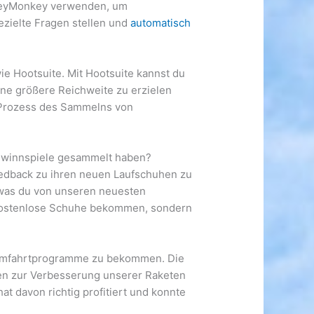
urveyMonkey verwenden, um
ezielte Fragen stellen und
automatisch
ie Hootsuite. Mit Hootsuite kannst du
ne größere Reichweite zu erzielen
 Prozess des Sammelns von
Gewinnspiele gesammelt haben?
edback zu ihren neuen Laufschuhen zu
 was du von unseren neuesten
ur kostenlose Schuhe bekommen, sondern
Raumfahrtprogramme zu bekommen. Die
een zur Verbesserung unserer Raketen
at davon richtig profitiert und konnte