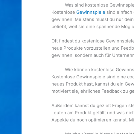
Was sind kostenlose Gewinnspie
Kostenlose
Gewinnspiele
sind einfach 
gewinnen. Meistens musst du nur dein
beliebt, weil sie eine spannende Mögl
Oft findest du kostenlose Gewinnspie
neue Produkte vorzustellen und Feedba
gewinnen, sondern auch für Unternehm
Wie können kostenlose Gewinns
Kostenlose Gewinnspiele sind eine coo
neues Produkt hast, kannst du ein Gew
motiviert sie, ehrliches Feedback zu 
Außerdem kannst du gezielt Fragen stel
Leuten am Produkt gefällt und was nic
Aspekte du noch optimieren kannst. M