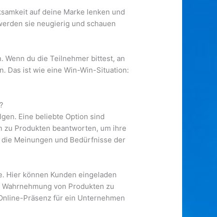
ksamkeit auf deine Marke lenken und
werden sie neugierig und schauen
Wenn du die Teilnehmer bittest, an
 Das ist wie eine Win-Win-Situation:
?
en. Eine beliebte Option sind
n zu Produkten beantworten, um ihre
 die Meinungen und Bedürfnisse der
be. Hier können Kunden eingeladen
und Wahrnehmung von Produkten zu
Online-Präsenz für ein Unternehmen