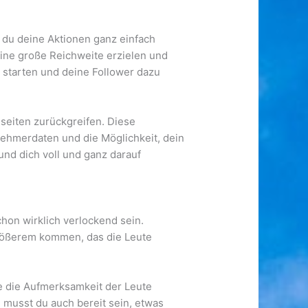
 du deine Aktionen ganz einfach
eine große Reichweite erzielen und
n starten und deine Follower dazu
seiten zurückgreifen. Diese
nehmerdaten und die Möglichkeit, dein
und dich voll und ganz darauf
hon wirklich verlockend sein.
Größerem kommen, das die Leute
ie die Aufmerksamkeit der Leute
n musst du auch bereit sein, etwas