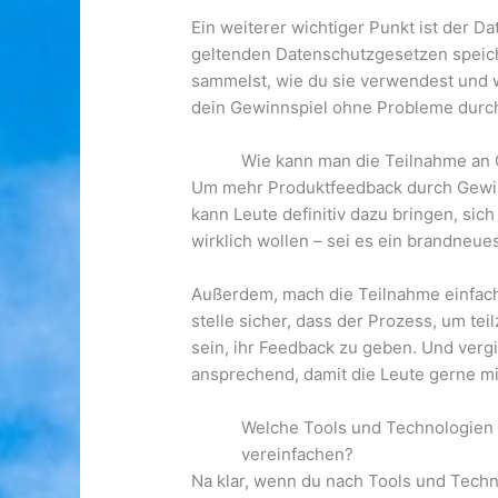
Ein weiterer wichtiger Punkt ist der 
geltenden Datenschutzgesetzen speiche
sammelst, wie du sie verwendest und w
dein Gewinnspiel ohne Probleme durch
Wie kann man die Teilnahme an 
Um mehr Produktfeedback durch Gewinn
kann Leute definitiv dazu bringen, sic
wirklich wollen – sei es ein brandneue
Außerdem, mach die Teilnahme einfach
stelle sicher, dass der Prozess, um te
sein, ihr Feedback zu geben. Und vergi
ansprechend, damit die Leute gerne m
Welche Tools und Technologien
vereinfachen?
Na klar, wenn du nach Tools und Tech