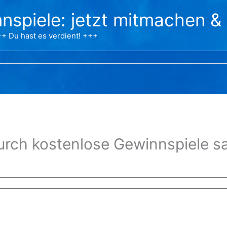
nspiele: jetzt mitmachen &
+ Du hast es verdient! +++
urch kostenlose Gewinnspiele 