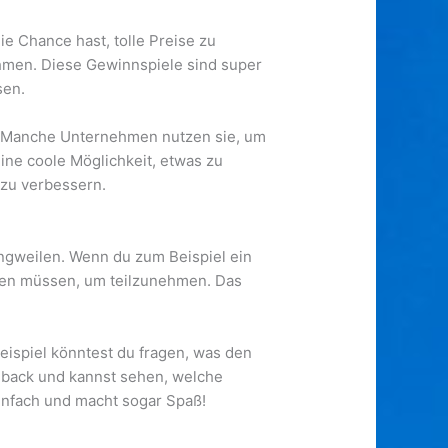
e Chance hast, tolle Preise zu
hmen. Diese Gewinnspiele sind super
sen.
n. Manche Unternehmen nutzen sie, um
ine coole Möglichkeit, etwas zu
 zu verbessern.
ngweilen. Wenn du zum Beispiel ein
ilen müssen, um teilzunehmen. Das
Beispiel könntest du fragen, was den
edback und kannst sehen, welche
infach und macht sogar Spaß!