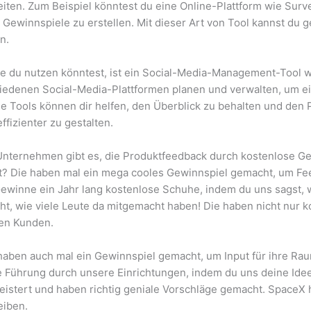
keiten. Zum Beispiel könntest du eine Online-Plattform wie S
ewinnspiele zu erstellen. Mit dieser Art von Tool kannst du g
n.
ie du nutzen könntest, ist ein Social-Media-Management-Tool w
iedenen Social-Media-Plattformen planen und verwalten, um ei
 Tools können dir helfen, den Überblick zu behalten und den
fizienter zu gestalten.
 Unternehmen gibt es, die Produktfeedback durch kostenlose 
t? Die haben mal ein mega cooles Gewinnspiel gemacht, um Fe
Gewinne ein Jahr lang kostenlose Schuhe, indem du uns sagst,
icht, wie viele Leute da mitgemacht haben! Die haben nicht n
den Kunden.
haben auch mal ein Gewinnspiel gemacht, um Input für ihre 
e Führung durch unsere Einrichtungen, indem du uns deine Id
geistert und haben richtig geniale Vorschläge gemacht. SpaceX h
eiben.