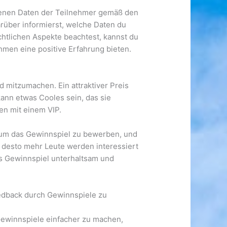
ogenen Daten der Teilnehmer gemäß den
rüber informierst, welche Daten du
htlichen Aspekte beachtest, kannst du
en eine positive Erfahrung bieten.
mitzumachen. Ein attraktiver Preis
kann etwas Cooles sein, das sie
en mit einem VIP.
 um das Gewinnspiel zu bewerben, und
, desto mehr Leute werden interessiert
das Gewinnspiel unterhaltsam und
dback durch Gewinnspiele zu
ewinnspiele einfacher zu machen,