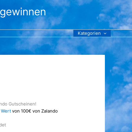
 gewinnen
Kategorien
ndo Gutscheinen!
m
Wert
von 100€ von Zalando
det