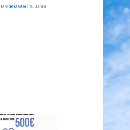
:
Mindestalter
: 18 Jahre