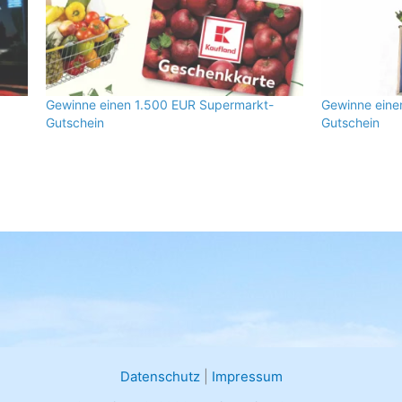
Gewinne einen 1.500 EUR Supermarkt-
Gewinne eine
Gutschein
Gutschein
Datenschutz
|
Impressum