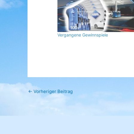
Vergangene Gewinnspiele
←
Vorheriger Beitrag