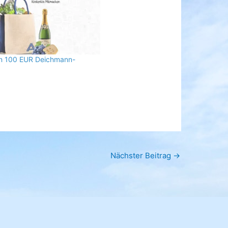
n 100 EUR Deichmann-
Nächster Beitrag
→