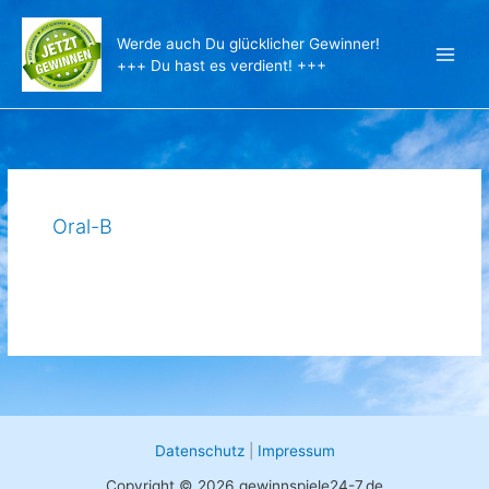
Zum
Inhalt
Werde auch Du glücklicher Gewinner!
springen
+++ Du hast es verdient! +++
Oral-B
Datenschutz
|
Impressum
Copyright © 2026 gewinnspiele24-7.de