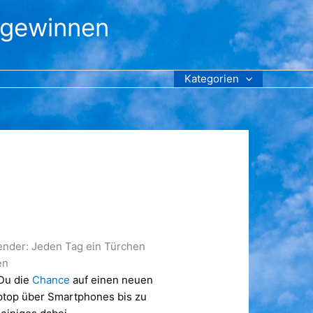
 gewinnen
Kategorien
nder: Jeden Tag ein Türchen
en
 Du die
Chance
auf einen neuen
top über Smartphones bis zu