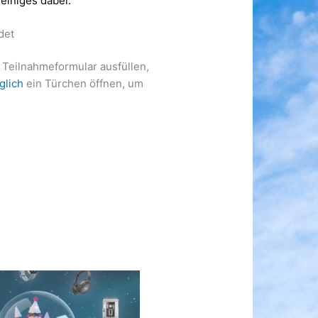
 einiges dabei.
det
: Teilnahmeformular ausfüllen,
glich
ein Türchen öffnen, um
!