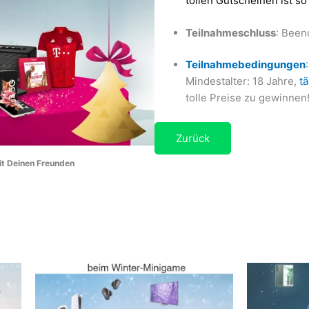
tollen Gutscheinen ist so
Teilnahmeschluss
: Been
Teilnahmebedingungen
Mindestalter: 18 Jahre,
tä
tolle Preise zu gewinnen
Zurück
it Deinen Freunden